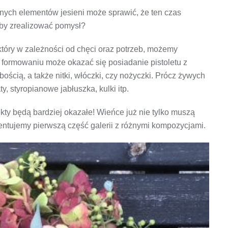
 innych elementów jesieni może sprawić, że ten czas
aby zrealizować pomysł?
 który w zależności od chęci oraz potrzeb, możemy
formowaniu może okazać się posiadanie pistoletu z
ością, a także nitki, włóczki, czy nożyczki. Prócz żywych
, styropianowe jabłuszka, kulki itp.
ty będą bardziej okazałe! Wieńce już nie tylko muszą
ntujemy pierwszą część galerii z różnymi kompozycjami.