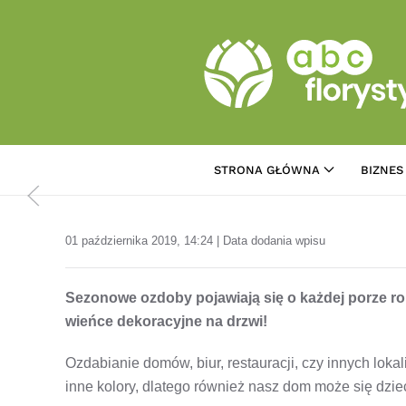
Przejdź do treści głównej
STRONA GŁÓWNA
BIZNES
01 października 2019, 14:24 | Data dodania wpisu
Sezonowe ozdoby pojawiają się o każdej porze ro
wieńce dekoracyjne na drzwi!
Ozdabianie domów, biur, restauracji, czy innych lok
inne kolory, dlatego również nasz dom może się dzi