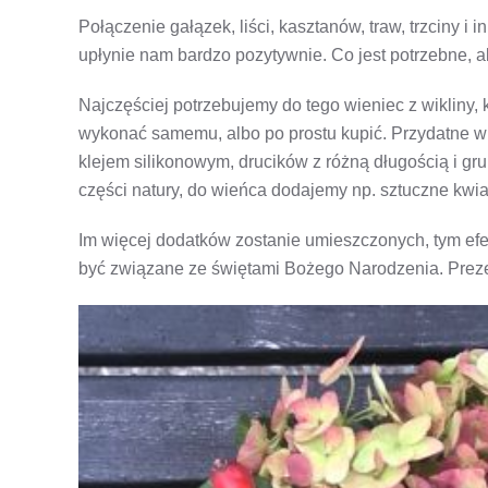
Połączenie gałązek, liści, kasztanów, traw, trzciny i
upłynie nam bardzo pozytywnie. Co jest potrzebne, 
Najczęściej potrzebujemy do tego wieniec z wikliny,
wykonać samemu, albo po prostu kupić. Przydatne w 
klejem silikonowym, drucików z różną długością i grub
części natury, do wieńca dodajemy np. sztuczne kwiaty
Im więcej dodatków zostanie umieszczonych, tym efek
być związane ze świętami Bożego Narodzenia. Preze