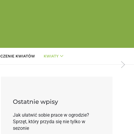
CZENIE KWIATÓW
KWIATY
 drzwi – cz. 1
Ostatnie wpisy
Jak ułatwić sobie prace w ogrodzie?
Sprzęt, który przyda się nie tylko w
sezonie