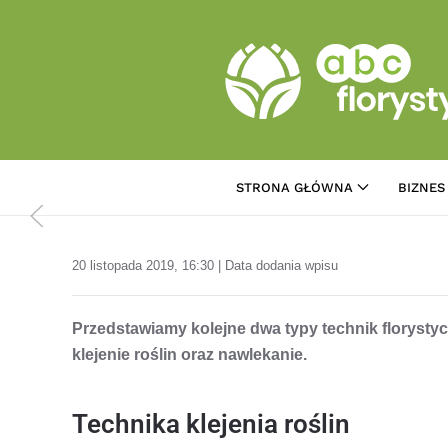
Przejdź do treści głównej
STRONA GŁÓWNA
BIZNES
20 listopada 2019, 16:30 | Data dodania wpisu
Przedstawiamy kolejne dwa typy technik florystycz
klejenie roślin oraz nawlekanie.
Technika klejenia roślin