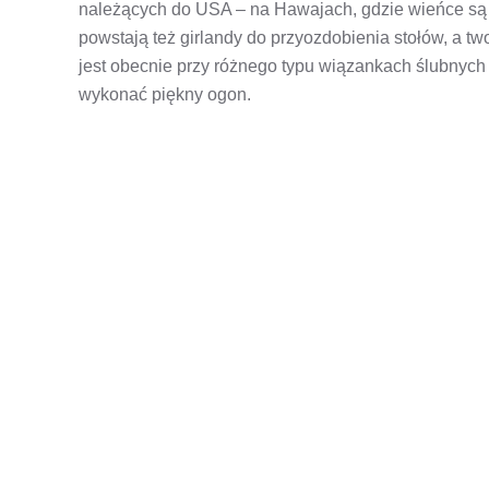
należących do USA – na Hawajach, gdzie wieńce są
powstają też girlandy do przyozdobienia stołów, a t
jest obecnie przy różnego typu wiązankach ślubnych
wykonać piękny ogon.