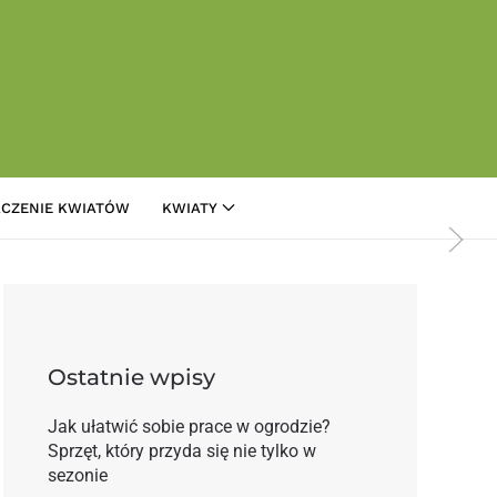
CZENIE KWIATÓW
KWIATY
 nawlekanie roślin
Ostatnie wpisy
Jak ułatwić sobie prace w ogrodzie?
Sprzęt, który przyda się nie tylko w
sezonie