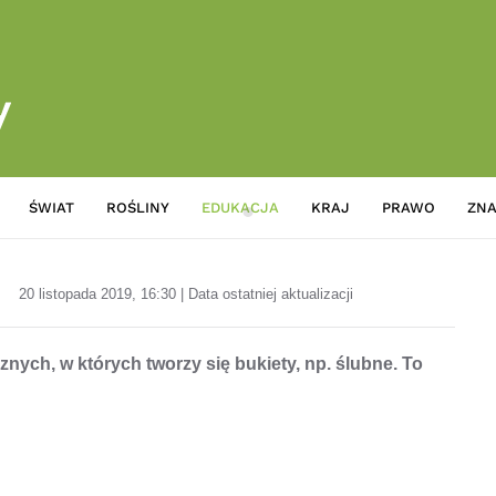
ŚWIAT
ROŚLINY
EDUKACJA
KRAJ
PRAWO
ZNA
Tworzenie bukietów: klejenie i
20 listopada 2019, 16:30 | Data ostatniej aktualizacji
nych, w których tworzy się bukiety, np. ślubne. To