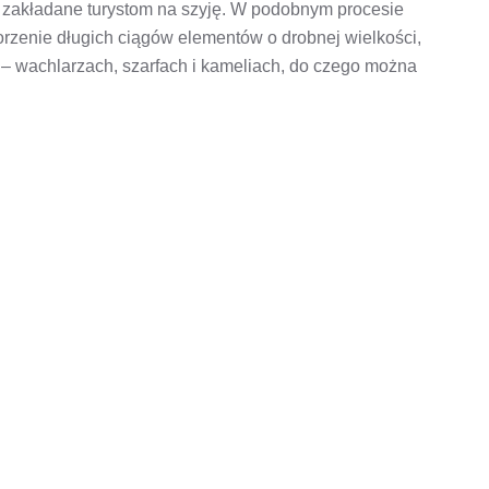
 zakładane turystom na szyję. W podobnym procesie
worzenie długich ciągów elementów o drobnej wielkości,
 – wachlarzach, szarfach i kameliach, do czego można