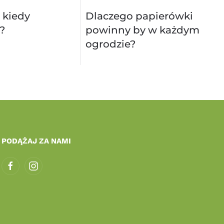
 kiedy
Dlaczego papierówki
?
powinny by w każdym
ogrodzie?
PODĄŻAJ ZA NAMI