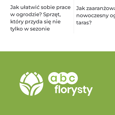
Jak ułatwić sobie prace
Jak zaaranżow
w ogrodzie? Sprzęt,
nowoczesny og
który przyda się nie
taras?
tylko w sezonie