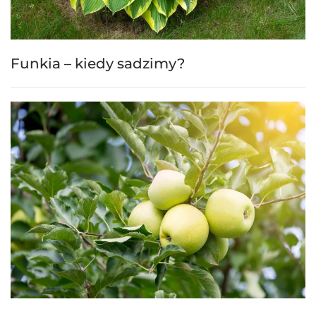
Funkia – kiedy sadzimy?