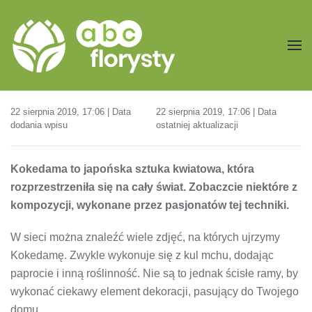
Przejdź do treści głównej
22 sierpnia 2019, 17:06 | Data
22 sierpnia 2019, 17:06 | Data
dodania wpisu
ostatniej aktualizacji
Kokedama to japońska sztuka kwiatowa, która
rozprzestrzeniła się na cały świat. Zobaczcie niektóre z
kompozycji, wykonane przez pasjonatów tej techniki.
W sieci można znaleźć wiele zdjęć, na których ujrzymy
Kokedamę. Zwykle wykonuje się z kul mchu, dodając
paprocie i inną roślinność. Nie są to jednak ścisłe ramy, by
wykonać ciekawy element dekoracji, pasujący do Twojego
domu.