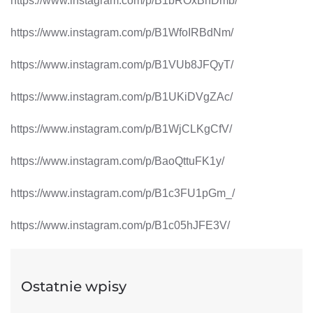
https://www.instagram.com/p/B1bROxBnDmb/
https://www.instagram.com/p/B1WfoIRBdNm/
https://www.instagram.com/p/B1VUb8JFQyT/
https://www.instagram.com/p/B1UKiDVgZAc/
https://www.instagram.com/p/B1WjCLKgCfV/
https://www.instagram.com/p/BaoQttuFK1y/
https://www.instagram.com/p/B1c3FU1pGm_/
https://www.instagram.com/p/B1c05hJFE3V/
Ostatnie wpisy