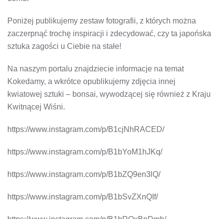
Poniżej publikujemy zestaw fotografii, z których można
zaczerpnąć trochę inspiracji i zdecydować, czy ta japońska
sztuka zagości u Ciebie na stałe!
Na naszym portalu znajdziecie informacje na temat
Kokedamy, a wkrótce opublikujemy zdjęcia innej
kwiatowej sztuki – bonsai, wywodzącej się również z Kraju
Kwitnącej Wiśni.
https://www.instagram.com/p/B1cjNhRACED/
https://www.instagram.com/p/B1bYoM1hJKq/
https://www.instagram.com/p/B1bZQ9en3lQ/
https://www.instagram.com/p/B1bSvZXnQIf/