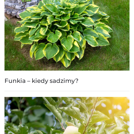
Funkia – kiedy sadzimy?