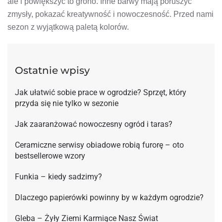
ale i powiększyć to grono. Inne barwy mają poruszyć
zmysły, pokazać kreatywność i nowoczesność. Przed nami
sezon z wyjątkową paletą kolorów.
Ostatnie wpisy
Jak ułatwić sobie prace w ogrodzie? Sprzęt, który
przyda się nie tylko w sezonie
Jak zaaranżować nowoczesny ogród i taras?
Ceramiczne serwisy obiadowe robią furorę – oto
bestsellerowe wzory
Funkia – kiedy sadzimy?
Dlaczego papierówki powinny by w każdym ogrodzie?
Gleba – Żyły Ziemi Karmiące Nasz Świat