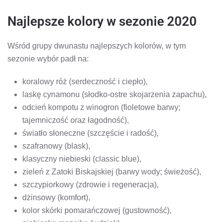
Najlepsze kolory w sezonie 2020
Wśród grupy dwunastu najlepszych kolorów, w tym
sezonie wybór padł na:
koralowy róż (serdeczność i ciepło),
laskę cynamonu (słodko-ostre skojarzenia zapachu),
odcień kompotu z winogron (fioletowe barwy;
tajemniczość oraz łagodność),
światło słoneczne (szczęście i radość),
szafranowy (blask),
klasyczny niebieski (classic blue),
zieleń z Zatoki Biskajskiej (barwy wody; świeżość),
szczypiorkowy (zdrowie i regeneracja),
dżinsowy (komfort),
kolor skórki pomarańczowej (gustowność),