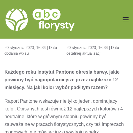
Przejdź do treści głównej
20 stycznia 2020, 16:34 | Data
20 stycznia 2020, 16:34 | Data
dodania wpisu
ostatniej aktualizacji
Każdego roku Instytut Pantone określa barwy, jakie
powinny być najpopularniejsze przez najbliższe 12
miesięcy. Na jaki kolor wybór padł tym razem?
Raport Pantone wskazuje nie tylko jeden, dominujący
kolor. Opisanych jest również 12 najlepszych kolorów i 4
neutralne, które w głównym stopniu powinny być
zauważalne w pracach florystycznych, czy też imprezach
modowych, nie mówiąc już o wystroju wnętrz.