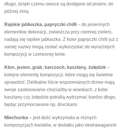
długo, dzięki czemu owoce są dostępne od jesieni, do
późnej zimy.
Rajskie jabłuszka, papryczki chilli
– do jesiennych
elementów dekoracji, zwłaszcza przy ciemnej zieleni,
nadają się rajskie jabłuszka. Z kolei papryczki chilli już z
samej nazwy mogą zostać wykorzystać do wyrazistych
kompozycji w czerwonej tonie.
Klon, jesion, grab, karczoch, kasztany, żołędzie
–
kolejne elementy kompozycji, które mogą się świetnie
sprawdzić. Delikatne liście wspomnianych drzew mają
swoje zastosowanie chociażby w wiankach, z kolei
kasztany czy żołędzie potrafią wytrzymać bardzo długo,
będąc przymocowane np. drucikami.
Miechunka
– jest dość wytrzymała w różnych
kompozycjach kwiatów, w dodatku jako ekstrawagancki