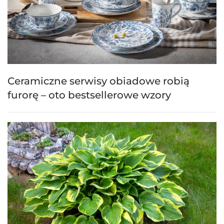
Ceramiczne serwisy obiadowe robią
furorę – oto bestsellerowe wzory