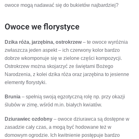
owoce mogą nadawać się do bukietów najbardziej?
Owoce we florystyce
Dzika róża, jarzębina, ostrokrzew
– te owoce wyróżnia
zwłaszcza jeden aspekt – ich czerwony kolor bardzo
dobrze wkomponuje się w zielone części kompozycji.
Ostrokrzew można skojarzyć ze świętami Bożego
Narodzenia, z kolei dzika róża oraz jarzębina to jesienne
elementy florystyki.
Brunia
– spełnią swoją egzotyczną rolę np. przy okazji
ślubów w zimę, wśród m.in. białych kwiatów.
Dziurawiec ozdobny
– owoce dziurawca są dostępne w
zasadzie cały czas, a mogą być hodowane też w
domowym ogrodzie. Ich kwitnienie postępuje bardzo