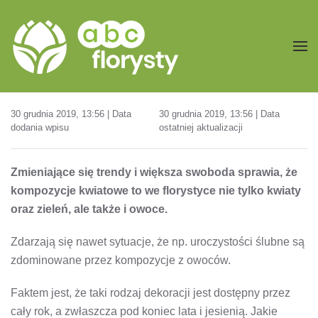
Przejdź do treści głównej
30 grudnia 2019, 13:56 | Data
30 grudnia 2019, 13:56 | Data
dodania wpisu
ostatniej aktualizacji
Zmieniające się trendy i większa swoboda sprawia, że
kompozycje kwiatowe to we florystyce nie tylko kwiaty
oraz zieleń, ale także i owoce.
Zdarzają się nawet sytuacje, że np. uroczystości ślubne są
zdominowane przez kompozycje z owoców.
Faktem jest, że taki rodzaj dekoracji jest dostępny przez
cały rok, a zwłaszcza pod koniec lata i jesienią. Jakie