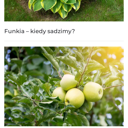
Funkia – kiedy sadzimy?