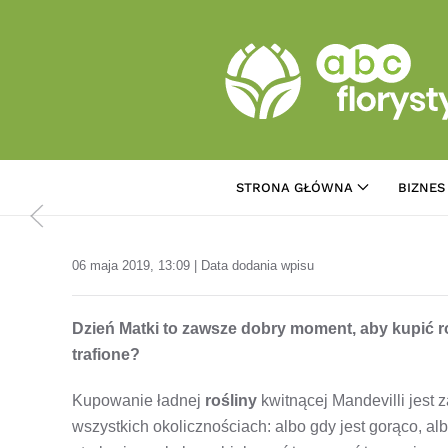
Przejdź do treści głównej
STRONA GŁÓWNA
BIZNES
06 maja 2019, 13:09 | Data dodania wpisu
Dzień Matki to zawsze dobry moment, aby kupić ro
trafione?
Kupowanie ładnej
rośliny
kwitnącej Mandevilli jes
wszystkich okolicznościach: albo gdy jest gorąco, al