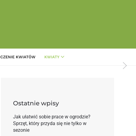
CZENIE KWIATÓW
KWIATY
: Jakie kupić?
Ostatnie wpisy
Jak ułatwić sobie prace w ogrodzie?
Sprzęt, który przyda się nie tylko w
sezonie