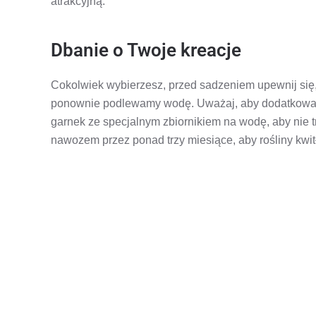
atrakcyjną.
Dbanie o Twoje kreacje
Cokolwiek wybierzesz, przed sadzeniem upewnij się,
ponownie podlewamy wodę. Uważaj, aby dodatkowa 
garnek ze specjalnym zbiornikiem na wodę, aby nie t
nawozem przez ponad trzy miesiące, aby rośliny kwitł