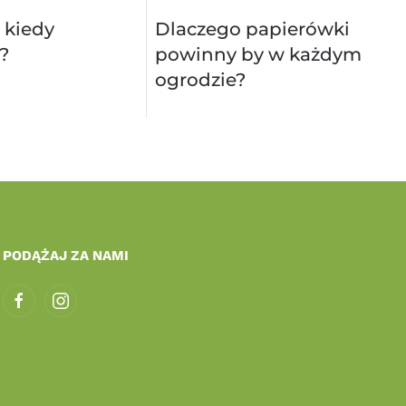
 kiedy
Dlaczego papierówki
?
powinny by w każdym
ogrodzie?
PODĄŻAJ ZA NAMI