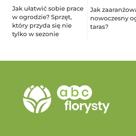
Jak ułatwić sobie prace
Jak zaaranżow
w ogrodzie? Sprzęt,
nowoczesny og
który przyda się nie
taras?
tylko w sezonie