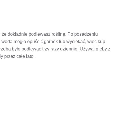
 że dokładnie podlewasz roślinę. Po posadzeniu
woda mogła opuścić garnek lub wyciekać, więc kup
rzeba było podlewać trzy razy dziennie! Używaj gleby z
y przez całe lato.