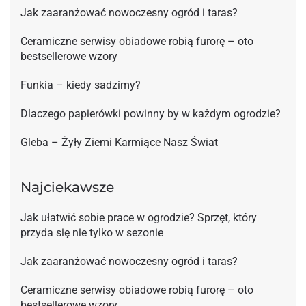
Jak zaaranżować nowoczesny ogród i taras?
Ceramiczne serwisy obiadowe robią furorę – oto
bestsellerowe wzory
Funkia – kiedy sadzimy?
Dlaczego papierówki powinny by w każdym ogrodzie?
Gleba – Żyły Ziemi Karmiące Nasz Świat
Najciekawsze
Jak ułatwić sobie prace w ogrodzie? Sprzęt, który
przyda się nie tylko w sezonie
Jak zaaranżować nowoczesny ogród i taras?
Ceramiczne serwisy obiadowe robią furorę – oto
bestsellerowe wzory