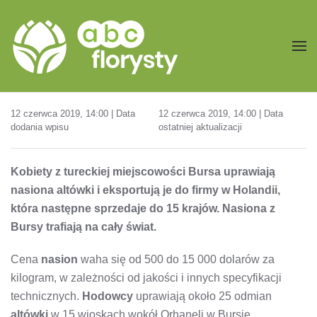
Przejdź do treści głównej
12 czerwca 2019, 14:00 | Data
12 czerwca 2019, 14:00 | Data
dodania wpisu
ostatniej aktualizacji
Kobiety z tureckiej miejscowości Bursa uprawiają
nasiona altówki i eksportują je do firmy w Holandii,
która następne sprzedaje do 15 krajów. Nasiona z
Bursy trafiają na cały świat.
Cena
nasion
waha się od 500 do 15 000 dolarów za
kilogram, w zależności od jakości i innych specyfikacji
technicznych.
Hodowcy
uprawiają około 25 odmian
altówki
w 15 wioskach wokół Orhaneli w Bursie.