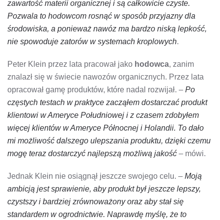
zawartość materii organicznej i są całkowicie czyste.
Pozwala to hodowcom rosnąć w sposób przyjazny dla
środowiska, a ponieważ nawóz ma bardzo niską lepkość,
nie spowoduje zatorów w systemach kroplowych
.
Peter Klein przez lata pracował jako
hodowca
, zanim
znalazł się w świecie nawozów organicznych. Przez lata
opracował gamę produktów, które nadal rozwijał. –
Po
częstych testach w praktyce zacząłem dostarczać produkt
klientowi w Ameryce Południowej i z czasem zdobyłem
więcej klientów w Ameryce Północnej i Holandii. To dało
mi możliwość dalszego ulepszania produktu, dzięki czemu
mogę teraz dostarczyć najlepszą możliwą jakość
– mówi.
Jednak Klein nie osiągnął jeszcze swojego celu. –
Moją
ambicją jest sprawienie, aby produkt był jeszcze lepszy,
czystszy i bardziej zrównoważony oraz aby stał się
standardem w ogrodnictwie. Naprawdę myślę, że to