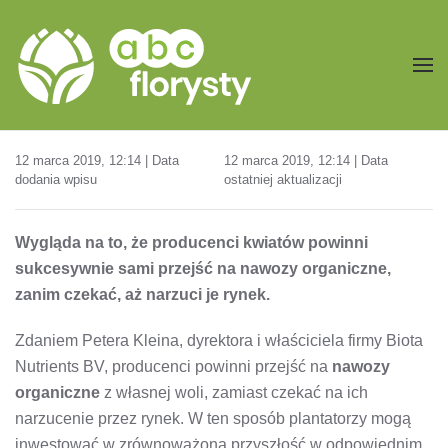
Przejdź do treści głównej
12 marca 2019, 12:14 | Data
12 marca 2019, 12:14 | Data
dodania wpisu
ostatniej aktualizacji
Wygląda na to, że producenci kwiatów powinni
sukcesywnie sami przejść na nawozy organiczne,
zanim czekać, aż narzuci je rynek.
Zdaniem Petera Kleina, dyrektora i właściciela firmy Biota
Nutrients BV, producenci powinni przejść na
nawozy
organiczne
z własnej woli, zamiast czekać na ich
narzucenie przez rynek. W ten sposób plantatorzy mogą
inwestować w zrównoważoną przyszłość w odpowiednim