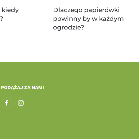
 kiedy
Dlaczego papierówki
?
powinny by w każdym
ogrodzie?
PODĄŻAJ ZA NAMI