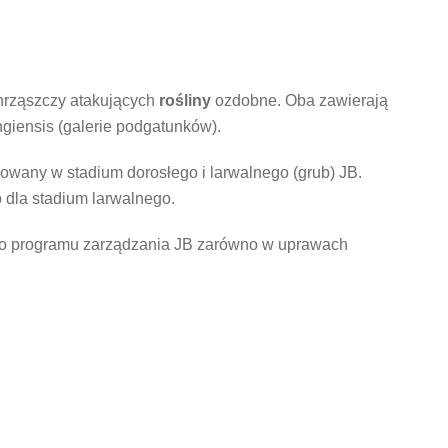
chrząszczy atakujących
rośliny
ozdobne. Oba zawierają
ingiensis (galerie podgatunków).
owany w stadium dorosłego i larwalnego (grub) JB.
 dla stadium larwalnego.
ego programu zarządzania JB zarówno w uprawach