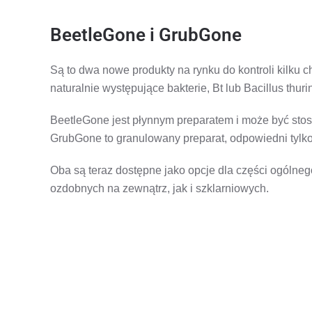
BeetleGone i GrubGone
Są to dwa nowe produkty na rynku do kontroli kilku 
naturalnie występujące bakterie, Bt lub Bacillus thur
BeetleGone jest płynnym preparatem i może być stos
GrubGone to granulowany preparat, odpowiedni tylko
Oba są teraz dostępne jako opcje dla części ogóln
ozdobnych na zewnątrz, jak i szklarniowych.