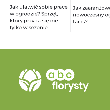
Jak ułatwić sobie prace
Jak zaaranżow
w ogrodzie? Sprzęt,
nowoczesny og
który przyda się nie
taras?
tylko w sezonie