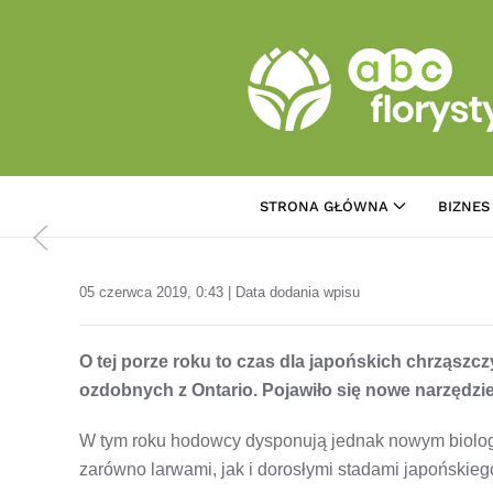
Przejdź do treści głównej
STRONA GŁÓWNA
BIZNES
05 czerwca 2019, 0:43 | Data dodania wpisu
O tej porze roku to czas dla japońskich chrząszczy
ozdobnych z Ontario. Pojawiło się nowe narzędzi
W tym roku hodowcy dysponują jednak nowym biolo
zarówno larwami, jak i dorosłymi stadami japońskieg