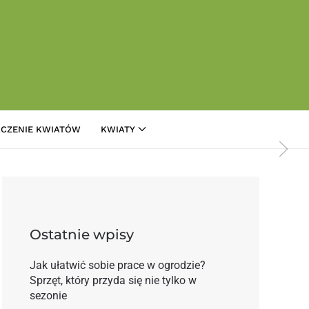
CZENIE KWIATÓW
KWIATY
pońskim chrząszczem
Ostatnie wpisy
Jak ułatwić sobie prace w ogrodzie?
Sprzęt, który przyda się nie tylko w
sezonie