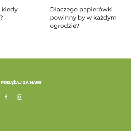
 kiedy
Dlaczego papierówki
?
powinny by w każdym
ogrodzie?
PODĄŻAJ ZA NAMI