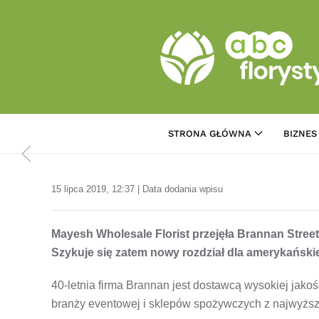
Przejdź do treści głównej
STRONA GŁÓWNA
BIZNES
15 lipca 2019, 12:37 | Data dodania wpisu
Mayesh Wholesale Florist przejęła Brannan Street 
Szykuje się zatem nowy rozdział dla amerykańskie
40-letnia firma Brannan jest dostawcą wysokiej jako
branży eventowej i sklepów spożywczych z najwyższej 