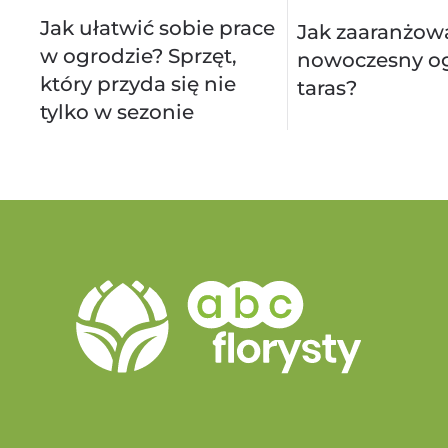
Jak ułatwić sobie prace
Jak zaaranżow
w ogrodzie? Sprzęt,
nowoczesny og
który przyda się nie
taras?
tylko w sezonie