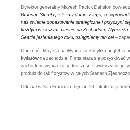
Dyrektor generalny Mayesh Patrick Dahslon powiedz
Brannan Street i jesteśmy dumni z tego, że wprowad
nas świetne dopasowanie strategiczne i przyczyni się
każdym większym mieście na Zachodnim Wybrzeżu. Wr
Seattle jesienią tego roku, osiągniemy ten cel
– zape
Obecność Mayesh na Wybrzeżu Pacyfiku pogłębia p
kwiatów
na zachodzie. Firma stara się pozyskiwać 
zachodnim wybrzeżu, jednocześnie wykorzystując sw
produkt do rąk florystów w całych Stanach Zjednocz
Oddział w San Francisco będzie 18. lokalizacją hurtow