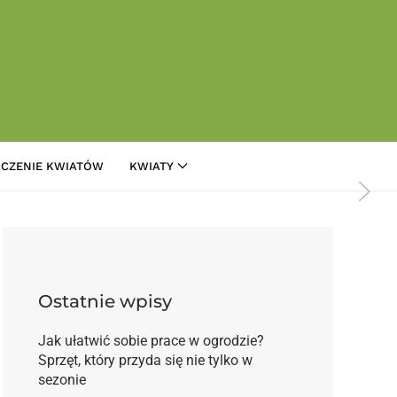
CZENIE KWIATÓW
KWIATY
hurtowni kwiatów
Ostatnie wpisy
Jak ułatwić sobie prace w ogrodzie?
Sprzęt, który przyda się nie tylko w
sezonie