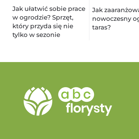
Jak ułatwić sobie prace
Jak zaaranżow
w ogrodzie? Sprzęt,
nowoczesny og
który przyda się nie
taras?
tylko w sezonie