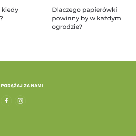
 kiedy
Dlaczego papierówki
?
powinny by w każdym
ogrodzie?
PODĄŻAJ ZA NAMI