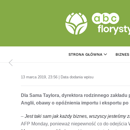
Przejdź do treści głównej
STRONA GŁÓWNA
BIZNES
13 marca 2019, 23:56 | Data dodania wpisu
Dla Sama Taylora, dyrektora rodzinnego zakładu 
Anglii, obawy o opóźnienia importu i eksportu po 
–
Jest taki sam jak każdy biznes, wszyscy jesteśmy 
AFP Monday, ponieważ niepewność co do odejścia Wiel