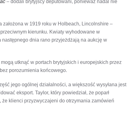
wać
– dodali brytyjscy deputowani, ponieważ nadal nie
ia założona w 1919 roku w Holbeach, Lincolnshire –
przeciwnym kierunku. Kwiaty wyhodowane w
 następnego dnia rano przyjeżdżają na aukcję w
i mogą utknąć w portach brytyjskich i europejskich przez
bez porozumienia końcowego.
zęść jego ogólnej działalności, a większość wysyłana jest
dować eksport. Taylor, który powiedział, że poparł
, że klienci przyzwyczajeni do otrzymania zamówień