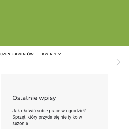
CZENIE KWIATÓW
KWIATY
ie
Ostatnie wpisy
Jak ułatwić sobie prace w ogrodzie?
Sprzęt, który przyda się nie tylko w
sezonie