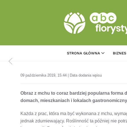
Przejdź do treści głównej
STRONA GŁÓWNA
BIZNES
09 października 2019, 15:44 | Data dodania wpisu
Obraz z mchu to coraz bardziej popularna forma d
domach, mieszkaniach i lokalach gastronomiczn
Każda z prac, która ma być wykonana z mchu, wyma
jednak zdumiewający. Roślinność ta później nie potrz