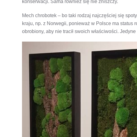
konserwacji. Sama również się nie zniszczy.
Mech chrobotek – bo taki rodzaj najczęściej się sp
kraju, np. z Norwegii, ponieważ w Polsce ma status roś
obrobiony, aby nie tracił swoich właściwości. Jedyne