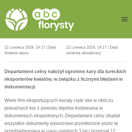
Przejdź do treści głównej
12 czerwca 2019, 14:17 | Data
12 czerwca 2019, 14:17 | Data
dodania wpisu
ostatniej aktualizacji
Departament celny nałożył ogromne kary dla tureckich
eksporterów kwiatów, w związku z licznymi błędami w
dokumentacji.
Wiele firm eksportujących kwiaty cięte stoi w obliczu
poważnych kar z powodu błędów kodowania w
dokumentach eksportowych. Departament celny zbadał
wszystkie dokumenty wywozowe przedłożone przez te
przedsiębiorstwa w ciągu ostatnich 3 lat i przejrzał 12