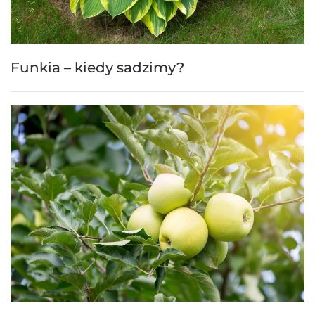
Funkia – kiedy sadzimy?