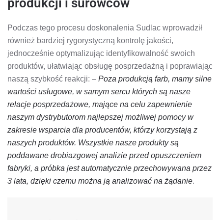
produkcji i surowców
Podczas tego procesu doskonalenia Sudlac wprowadził
również bardziej rygorystyczną kontrolę jakości,
jednocześnie optymalizując identyfikowalność swoich
produktów, ułatwiając obsługę posprzedażną i poprawiając
naszą szybkość reakcji: –
Poza produkcją farb, mamy silne
wartości usługowe, w samym sercu których są nasze
relacje posprzedażowe, mające na celu zapewnienie
naszym dystrybutorom najlepszej możliwej pomocy w
zakresie wsparcia dla producentów, którzy korzystają z
naszych produktów. Wszystkie nasze produkty są
poddawane drobiazgowej analizie przed opuszczeniem
fabryki, a próbka jest automatycznie przechowywana przez
3 lata, dzięki czemu można ją analizować na żądanie
.