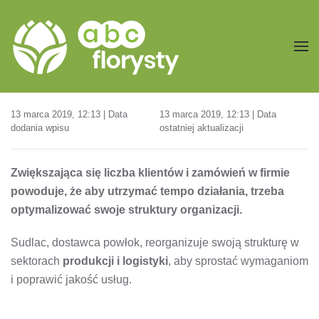
Przejdź do treści głównej
13 marca 2019, 12:13 | Data
13 marca 2019, 12:13 | Data
dodania wpisu
ostatniej aktualizacji
Zwiększająca się liczba klientów i zamówień w firmie
powoduje, że aby utrzymać tempo działania, trzeba
optymalizować swoje struktury organizacji.
Sudlac, dostawca powłok, reorganizuje swoją strukturę w
sektorach
produkcji i logistyki
, aby sprostać wymaganiom
i poprawić jakość usług.