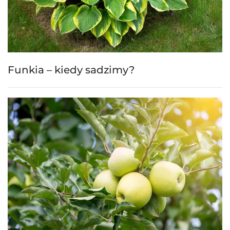
Funkia – kiedy sadzimy?