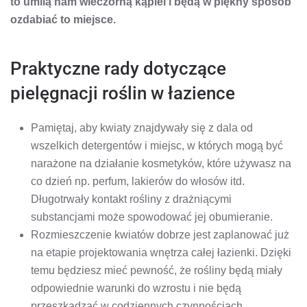
to umilą nam wieczorną kąpiel i będą w piękny sposób
ozdabiać to miejsce.
Praktyczne rady dotyczące
pielęgnacji roślin w łazience
Pamiętaj, aby kwiaty znajdywały się z dala od
wszelkich detergentów i miejsc, w których mogą być
narażone na działanie kosmetyków, które używasz na
co dzień np. perfum, lakierów do włosów itd.
Długotrwały kontakt rośliny z drażniącymi
substancjami może spowodować jej obumieranie.
Rozmieszczenie kwiatów dobrze jest zaplanować już
na etapie projektowania wnętrza całej łazienki. Dzięki
temu będziesz mieć pewność, że rośliny będą miały
odpowiednie warunki do wzrostu i nie będą
przeszkadzać w codziennych czynnościach.