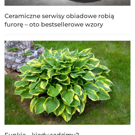
Ceramiczne serwisy obiadowe robią
furorę – oto bestsellerowe wzory
Funkia – kiedy sadzimy?