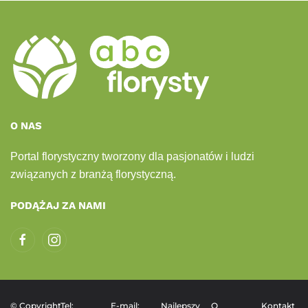
O NAS
Portal florystyczny tworzony dla pasjonatów i ludzi
związanych z branżą florystyczną.
PODĄŻAJ ZA NAMI
© Copyright
Tel:
E-mail:
Najlepszy
O
Kontakt