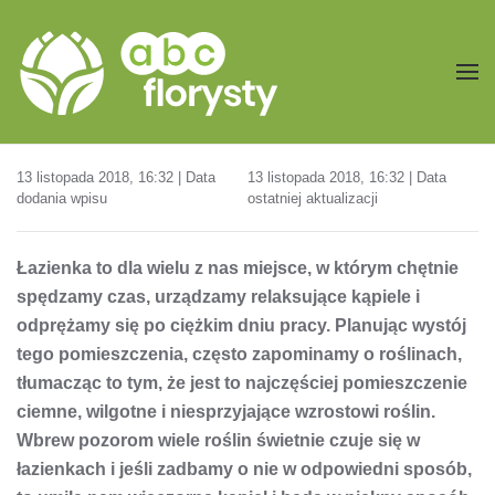
Przejdź do treści głównej
13 listopada 2018, 16:32 | Data
13 listopada 2018, 16:32 | Data
dodania wpisu
ostatniej aktualizacji
Łazienka to dla wielu z nas miejsce, w którym chętnie
spędzamy czas, urządzamy relaksujące kąpiele i
odprężamy się po ciężkim dniu pracy. Planując wystój
tego pomieszczenia, często zapominamy o roślinach,
tłumacząc to tym, że jest to najczęściej pomieszczenie
ciemne, wilgotne i niesprzyjające wzrostowi roślin.
Wbrew pozorom wiele roślin świetnie czuje się w
łazienkach i jeśli zadbamy o nie w odpowiedni sposób,