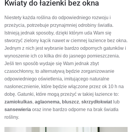
Kwiaty do łazienki bez okna
Niestety każda roślina do odpowiedniego rozwoju i
przeżycia, potrzebuje przynajmniej odrobiny światła.
Istnieją jednak sposoby, dzięki którym uda Wam się
stworzyć zielony kącik nawet w ciemnej łazience bez okna.
Jednym z nich jest wybranie bardzo odpornych gatunków i
wynoszenie ich co kilka dni do jasnego pomieszczenia.
Jeśli ten sposób wydaje się Wam jednak zbyt
czasochłonny, to alternatywą będzie zorganizowanie
odpowiedniego oświetlenia, imitującego naturalne
nasłonecznienie, które będzie włączone przez ok 10 h na
dobę. Gatunki, które mogą przeżyć w takiej łazience to:
zamiokulkas
,
aglaonema
,
bluszcz
,
skrzydłokwiat
lub
sansewieria
oraz inne bardzo odporne na brak światła
rośliny.