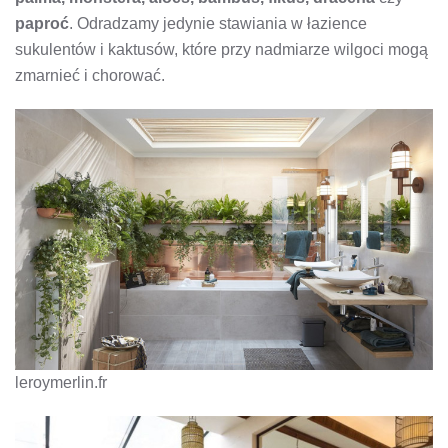
paproć
. Odradzamy jedynie stawiania w łazience
sukulentów i kaktusów, które przy nadmiarze wilgoci mogą
zmarnieć i chorować.
leroymerlin.fr