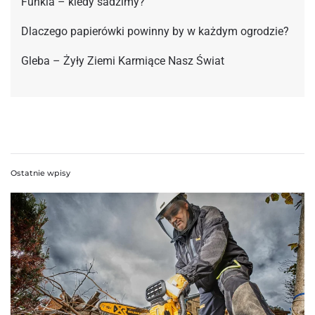
Funkia – kiedy sadzimy?
Dlaczego papierówki powinny by w każdym ogrodzie?
Gleba – Żyły Ziemi Karmiące Nasz Świat
Ostatnie wpisy