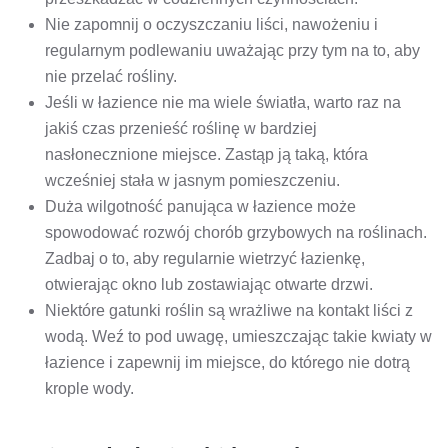
Nie zapomnij o oczyszczaniu liści, nawożeniu i
regularnym podlewaniu uważając przy tym na to, aby
nie przelać rośliny.
Jeśli w łazience nie ma wiele światła, warto raz na
jakiś czas przenieść roślinę w bardziej
nasłonecznione miejsce. Zastąp ją taką, która
wcześniej stała w jasnym pomieszczeniu.
Duża wilgotność panująca w łazience może
spowodować rozwój chorób grzybowych na roślinach.
Zadbaj o to, aby regularnie wietrzyć łazienkę,
otwierając okno lub zostawiając otwarte drzwi.
Niektóre gatunki roślin są wrażliwe na kontakt liści z
wodą. Weź to pod uwagę, umieszczając takie kwiaty w
łazience i zapewnij im miejsce, do którego nie dotrą
krople wody.