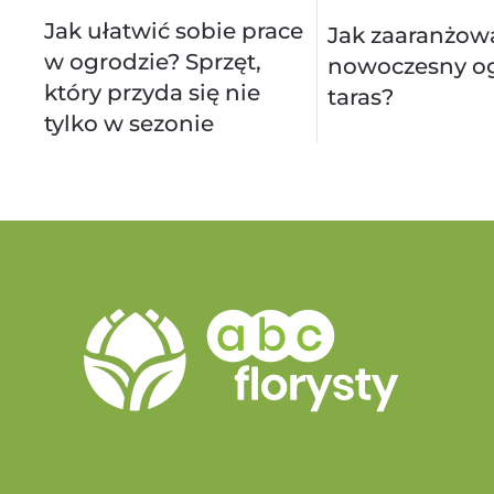
Jak ułatwić sobie prace
Jak zaaranżow
w ogrodzie? Sprzęt,
nowoczesny og
który przyda się nie
taras?
tylko w sezonie