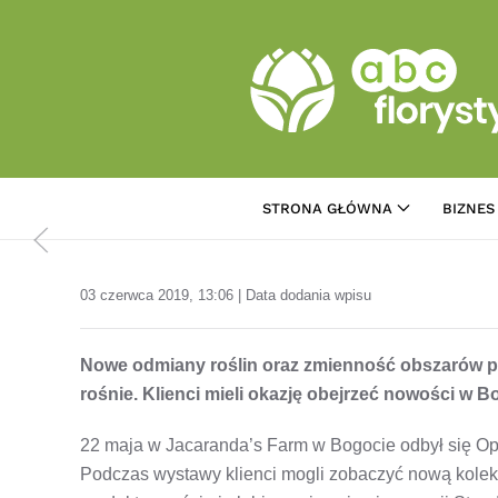
Przejdź do treści głównej
STRONA GŁÓWNA
BIZNES
03 czerwca 2019, 13:06 | Data dodania wpisu
Nowe odmiany roślin oraz zmienność obszarów pr
rośnie. Klienci mieli okazję obejrzeć nowości w B
22 maja w Jacaranda’s Farm w Bogocie odbył się Ope
Podczas wystawy klienci mogli zobaczyć nową kolek