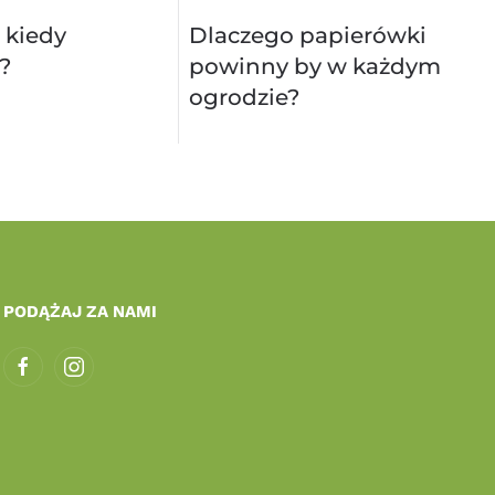
 kiedy
Dlaczego papierówki
?
powinny by w każdym
ogrodzie?
PODĄŻAJ ZA NAMI