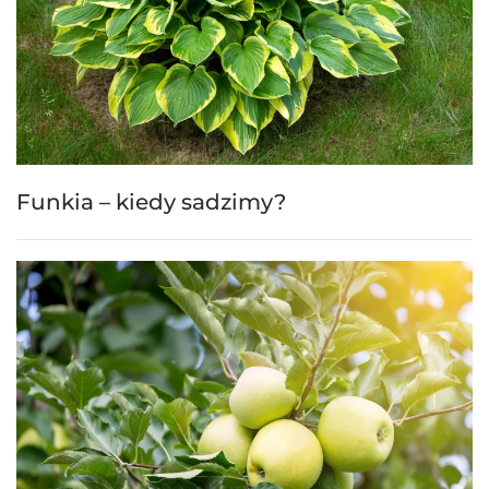
Funkia – kiedy sadzimy?