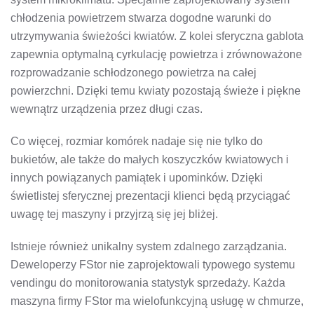
chłodzenia powietrzem stwarza dogodne warunki do
utrzymywania świeżości kwiatów. Z kolei sferyczna gablota
zapewnia optymalną cyrkulację powietrza i zrównoważone
rozprowadzanie schłodzonego powietrza na całej
powierzchni. Dzięki temu kwiaty pozostają świeże i piękne
wewnątrz urządzenia przez długi czas.
Co więcej, rozmiar komórek nadaje się nie tylko do
bukietów, ale także do małych koszyczków kwiatowych i
innych powiązanych pamiątek i upominków. Dzięki
świetlistej sferycznej prezentacji klienci będą przyciągać
uwagę tej maszyny i przyjrzą się jej bliżej.
Istnieje również unikalny system zdalnego zarządzania.
Deweloperzy FStor nie zaprojektowali typowego systemu
vendingu do monitorowania statystyk sprzedaży. Każda
maszyna firmy FStor ma wielofunkcyjną usługę w chmurze,