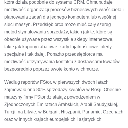
która działa podobnie do systemu CRM. Chmura daje
możliwość organizacji procesów biznesowych właściciela i
planowania zadań dla jednego komputera lub wspólnej
sieci maszyn. Przedsiębiorca może mieć cały szereg
metod stymulowania sprzedaży, takich jak te, które są
obecnie używane przez wszystkie sklepy internetowe,
takie jak kupony rabatowe, karty lojalnościowe, oferty
specjalne i tak dalej. Ponadto przedsiębiorca ma
możliwość utrzymywania kontaktu z dostawcami kwiatów
bezpośrednio poprzez swoje konto w chmurze.
Według raportów FStor, w pierwszych dwóch latach
zajmowało ono 80% sprzedaży kwiatów w Rosji. Obecnie
maszyny firmy FStor działają z powodzeniem w
Zjednoczonych Emiratach Arabskich, Arabii Saudyjskiej,
Turcji, na Litwie, w Bułgarii, Hiszpanii, Panamie, Czechach
oraz w innych krajach europejskich i azjatyckich.