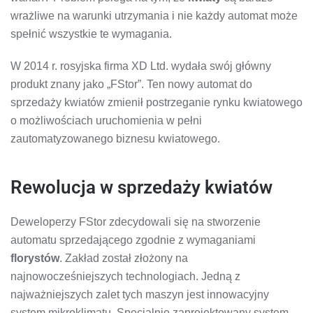
wrażliwe na warunki utrzymania i nie każdy automat może
spełnić wszystkie te wymagania.
W 2014 r. rosyjska firma XD Ltd. wydała swój główny
produkt znany jako „FStor”. Ten nowy automat do
sprzedaży kwiatów zmienił postrzeganie rynku kwiatowego
o możliwościach uruchomienia w pełni
zautomatyzowanego biznesu kwiatowego.
Rewolucja w sprzedaży kwiatów
Deweloperzy FStor zdecydowali się na stworzenie
automatu sprzedającego zgodnie z wymaganiami
florystów
. Zakład został złożony na
najnowocześniejszych technologiach. Jedną z
najważniejszych zalet tych maszyn jest innowacyjny
system mikroklimatu. Specjalnie zaprojektowany system