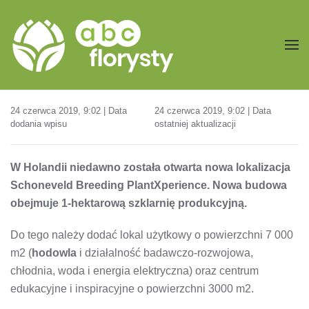
Przejdź do treści głównej
24 czerwca 2019, 9:02 | Data
24 czerwca 2019, 9:02 | Data
dodania wpisu
ostatniej aktualizacji
W Holandii niedawno została otwarta nowa lokalizacja
Schoneveld Breeding PlantXperience. Nowa budowa
obejmuje 1-hektarową szklarnię produkcyjną.
Do tego należy dodać lokal użytkowy o powierzchni 7 000
m2 (
hodowla
i działalność badawczo-rozwojowa,
chłodnia, woda i energia elektryczna) oraz centrum
edukacyjne i inspiracyjne o powierzchni 3000 m2.