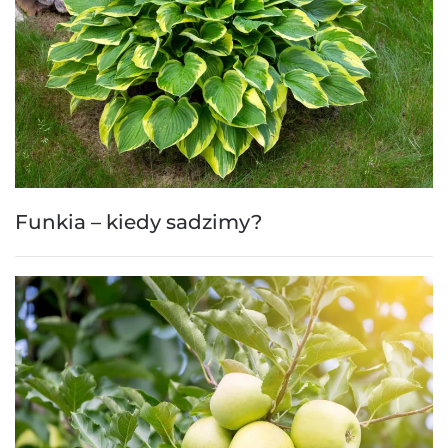
Funkia – kiedy sadzimy?