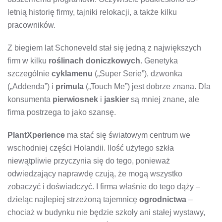
letnią historię firmy, tajniki relokacji, a także kilku
pracowników.
Z biegiem lat Schoneveld stał się jedną z największych
firm w kilku
roślinach doniczkowych
. Genetyka
szczególnie
cyklamenu
(„Super Serie”), dzwonka
(„Addenda”) i
primula
(„Touch Me”) jest dobrze znana. Dla
konsumenta
pierwiosnek
i
jaskier
są mniej znane, ale
firma postrzega to jako szansę.
PlantXperience
ma stać się światowym centrum we
wschodniej części Holandii. Ilość użytego szkła
niewątpliwie przyczynia się do tego, ponieważ
odwiedzający naprawdę czują, że mogą wszystko
zobaczyć i doświadczyć. I firma właśnie do tego dąży –
dzieląc najlepiej strzeżoną tajemnicę
ogrodnictwa
–
chociaż w budynku nie będzie szkoły ani stałej wystawy,