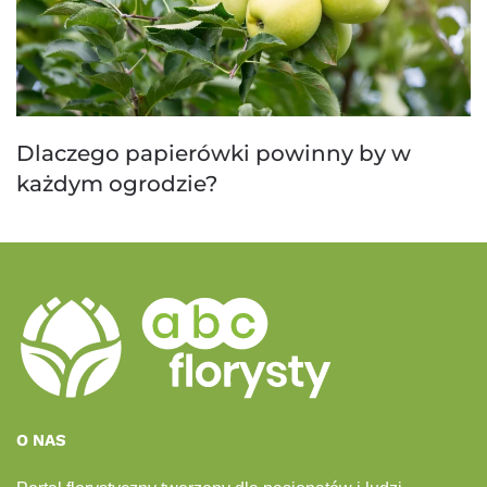
Dlaczego papierówki powinny by w
każdym ogrodzie?
O NAS