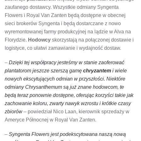
zaufanego dostawcy. Wszystkie odmiany Syngenta
Flowers i Royal Van Zanten będą dostępne w obecnej
sieci brokerów Syngenta i będą dostarczane z nowo
wyremontowanej farmy produkcyjnej na lądzie w Alva na
Florydzie.
Hodowcy
skorzystają na połączonej dostawie i
logistyce, co ułatwi zamawianie i wydajność dostaw.
–
Dzięki tej współpracy jesteśmy w stanie zaoferować
plantatorom jeszcze szerszą gamę
chryzantem
i wiele
nowych ekscytujących odmian w przyszłości. Niektóre
odmiany Chrysanthemum są już znane hodowcom, te
będą teraz ponownie dostępne, oferując korzyści takie jak
zachowanie koloru, zwarty nawyk wzrostu i krótkie czasy
zbiorów
– powiedział Nico Laan, kierownik sprzedaży w
Ameryce Północnej w Royal Van Zanten.
–
Syngenta Flowers jest podekscytowana naszą nową