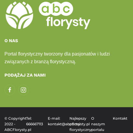
O NAS
Portal florystyczny tworzony dla pasjonatów i ludzi
związanych z branżą florystyczną.
PODĄŻAJ ZA NAMI
© Copyright
Tel:
E-mail:
Najlepszy
O
Kontakt
2022 -
666667113
kontakt@abcflorysty.pl
portal
naszym
ABCFlorysty.pl
florystyczny
portalu