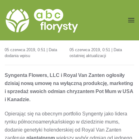
Przejdź do treści głównej
05 czerwca 2019, 0:51 | Data
05 czerwca 2019, 0:51 | Data
dodania wpisu
ostatniej aktualizacji
Syngenta Flowers, LLC i Royal Van Zanten ogłosiły
dzisiaj nową umowę na wyłączną produkcję, marketing
i sprzedaż swoich odmian chryzantem Pot Mum w USA
i Kanadzie.
Opierając się na obecnym portfolio Syngenty jako lidera
rynku północnoamerykańskiego w dziedzinie mums,
dodanie genetyki holenderskiej od Royal Van Zanten
zaoferuje
plantatorom
większy wybór odmian od jednego