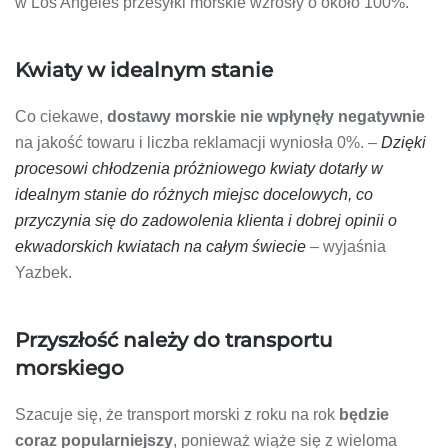
w Los Angeles przesyłki morskie wzrosły o około 100%.
Kwiaty w idealnym stanie
Co ciekawe,
dostawy morskie nie wpłynęły negatywnie
na jakość towaru i liczba reklamacji wyniosła 0%. –
Dzięki
procesowi chłodzenia próżniowego kwiaty dotarły w
idealnym stanie do różnych miejsc docelowych, co
przyczynia się do zadowolenia klienta i dobrej opinii o
ekwadorskich kwiatach na całym świecie
– wyjaśnia
Yazbek.
Przyszłość należy do transportu
morskiego
Szacuje się, że transport morski z roku na rok
będzie
coraz popularniejszy
, ponieważ wiąże się z wieloma