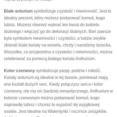
Białe anturium
symbolizuje czystość i niewinność. Jest to
idealny prezent, który możesz podarować komuś, kogo
lubisz. Możesz również wybrać ten kwiat do bukietu
ślubnego i włączyć go do dekoracji ślubnych. Biel zawsze
była symbolem niewinności i czystości, a ludzie zwykle
zbierali białe kwiaty na wesela, chrzty i narodziny dziecka.
Wszystko, co przypomina o czystości i niewinności, można
celebrować za pomocą białego kwiatu Anthurium.
Kolor czerwony
symbolizuje pasję, podziw i miłość.
Kwiaty anturium są idealne w tej barwie, ponieważ mają
one kształt dużych serc. Kiedy połączysz serca i kolor
czerwony, nie ma nic bardziej romantycznego. Anthurium w
kolorze czerwonym można podarować komuś, kogo
naprawdę lubisz i chcesz to wyjaśnić tej wyjątkowej
osobie. Jest idealne na Walentynki i rocznice związków.