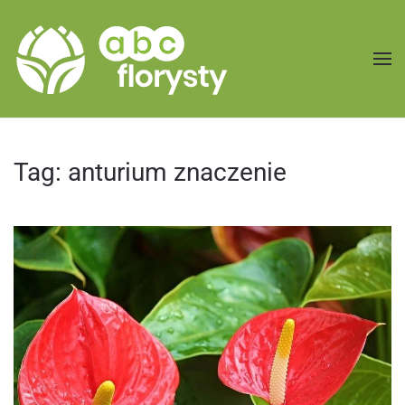
Przejdź do treści głównej
Tag:
anturium znaczenie