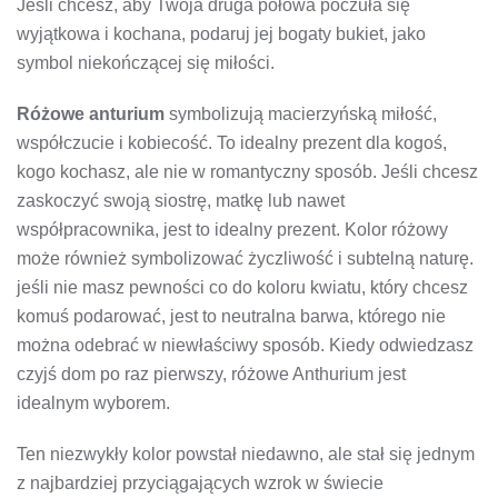
Jeśli chcesz, aby Twoja druga połowa poczuła się
wyjątkowa i kochana, podaruj jej bogaty bukiet, jako
symbol niekończącej się miłości.
Różowe anturium
symbolizują macierzyńską miłość,
współczucie i kobiecość. To idealny prezent dla kogoś,
kogo kochasz, ale nie w romantyczny sposób. Jeśli chcesz
zaskoczyć swoją siostrę, matkę lub nawet
współpracownika, jest to idealny prezent. Kolor różowy
może również symbolizować życzliwość i subtelną naturę.
jeśli nie masz pewności co do koloru kwiatu, który chcesz
komuś podarować, jest to neutralna barwa, którego nie
można odebrać w niewłaściwy sposób. Kiedy odwiedzasz
czyjś dom po raz pierwszy, różowe Anthurium jest
idealnym wyborem.
Ten niezwykły kolor powstał niedawno, ale stał się jednym
z najbardziej przyciągających wzrok w świecie