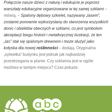
Połączcie nasze dzieci z naturą i edukujcie je poprzez
warsztaty edukacyjne organizowane w tej samej szklarni
–
mówią. –
Spalony dębowy szkielet, nazywany „lasem”,
zostanie ponownie wykorzystany do stworzenia wszystkich
donic i obiektów obecnych w szklarni, co jest symbolem
akceptacji biegu historii i metaforycznej ilustracji, że ten
„las” stał się spalonym drewnem i może służyć jako
kołyska dla nowej
roślinności
– dodają. Oryginalna
„sylwetka” budynku jest jednak jak najbardziej
przestrzegana w planie. Czy szklarnia jest w ogóle
możliwa w tamtym miejscu? Czas pokaże.