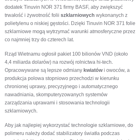
dodatek Tinuvin NOR 371 firmy BASF, aby zwiększyć
trwałość i żywotność folii
szklarniowych
wykonanych z
polietylenu o niskiej gęstości. Dzięki Tinuvin NOR 371 folie
szklarniowe mogą wytrzymać warunki atmosferyczne przez
co najmniej trzy do czterech lat.
Rząd Wietnamu ogłosił pakiet 100 bilionów VND (około
4,4 miliarda dolarów) na rozwój rolnictwa hi-tech.
Opracowywane są lepsze odmiany
kwiatów
i owoców, a
produkcja polowa stopniowo przechodzi w kierunku
chronionej uprawy, precyzyjnego i automatycznego
nawadniania, skomputeryzowanych systemów
zarządzania uprawami i stosowania technologii
szklarniowych.
Aby jak najlepiej wykorzystać technologie szklarniowe, do
polimeru należy dodać stabilizatory światła podczas