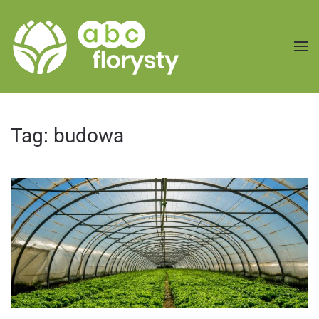
Przejdź do treści głównej
Tag:
budowa