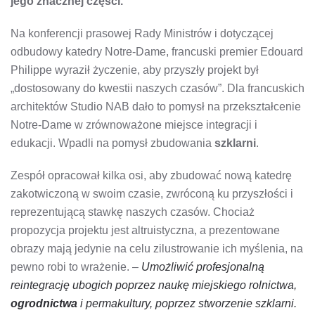
jego znacznej części.
Na konferencji prasowej Rady Ministrów i dotyczącej
odbudowy katedry Notre-Dame, francuski premier Edouard
Philippe wyraził życzenie, aby przyszły projekt był
„dostosowany do kwestii naszych czasów”. Dla francuskich
architektów Studio NAB dało to pomysł na przekształcenie
Notre-Dame w zrównoważone miejsce integracji i
edukacji. Wpadli na pomysł zbudowania
szklarni
.
Zespół opracował kilka osi, aby zbudować nową katedrę
zakotwiczoną w swoim czasie, zwróconą ku przyszłości i
reprezentującą stawkę naszych czasów. Chociaż
propozycja projektu jest altruistyczna, a prezentowane
obrazy mają jedynie na celu zilustrowanie ich myślenia, na
pewno robi to wrażenie. –
Umożliwić profesjonalną
reintegrację ubogich poprzez naukę miejskiego rolnictwa,
ogrodnictwa
i permakultury, poprzez stworzenie szklarni.