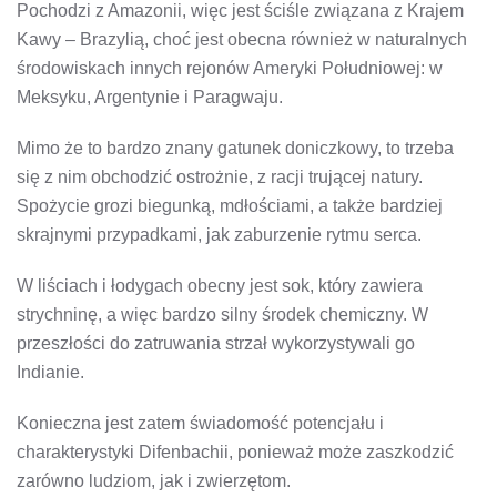
Pochodzi z Amazonii, więc jest ściśle związana z Krajem
Kawy – Brazylią, choć jest obecna również w naturalnych
środowiskach innych rejonów Ameryki Południowej: w
Meksyku, Argentynie i Paragwaju.
Mimo że to bardzo znany gatunek doniczkowy, to trzeba
się z nim obchodzić ostrożnie, z racji trującej natury.
Spożycie grozi biegunką, mdłościami, a także bardziej
skrajnymi przypadkami, jak zaburzenie rytmu serca.
W liściach i łodygach obecny jest sok, który zawiera
strychninę, a więc bardzo silny środek chemiczny. W
przeszłości do zatruwania strzał wykorzystywali go
Indianie.
Konieczna jest zatem świadomość potencjału i
charakterystyki Difenbachii, ponieważ może zaszkodzić
zarówno ludziom, jak i zwierzętom.