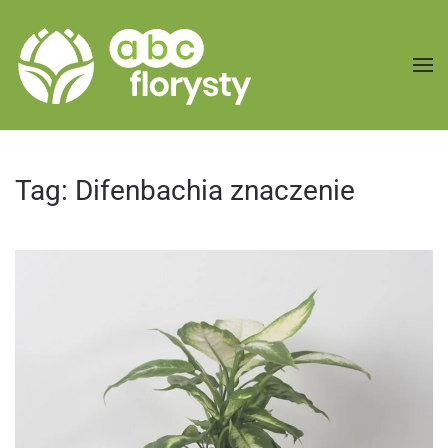
Przejdź do treści głównej
Tag:
Difenbachia znaczenie