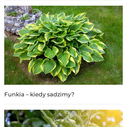
Funkia – kiedy sadzimy?