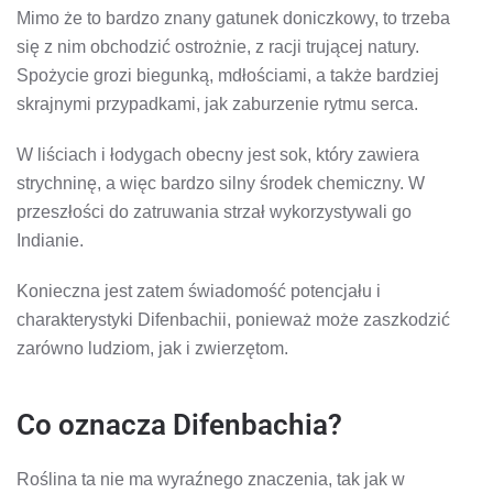
Mimo że to bardzo znany gatunek doniczkowy, to trzeba
się z nim obchodzić ostrożnie, z racji trującej natury.
Spożycie grozi biegunką, mdłościami, a także bardziej
skrajnymi przypadkami, jak zaburzenie rytmu serca.
W liściach i łodygach obecny jest sok, który zawiera
strychninę, a więc bardzo silny środek chemiczny. W
przeszłości do zatruwania strzał wykorzystywali go
Indianie.
Konieczna jest zatem świadomość potencjału i
charakterystyki Difenbachii, ponieważ może zaszkodzić
zarówno ludziom, jak i zwierzętom.
Co oznacza Difenbachia?
Roślina ta nie ma wyraźnego znaczenia, tak jak w