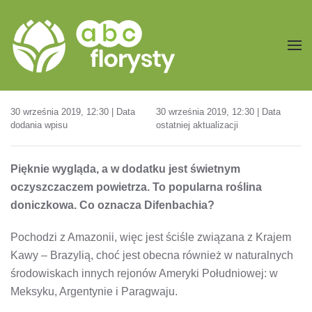
Przejdź do treści głównej
30 września 2019, 12:30 | Data
30 września 2019, 12:30 | Data
dodania wpisu
ostatniej aktualizacji
Pięknie wygląda, a w dodatku jest świetnym
oczyszczaczem powietrza. To popularna roślina
doniczkowa. Co oznacza Difenbachia?
Pochodzi z Amazonii, więc jest ściśle związana z Krajem
Kawy – Brazylią, choć jest obecna również w naturalnych
środowiskach innych rejonów Ameryki Południowej: w
Meksyku, Argentynie i Paragwaju.