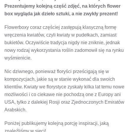
[Z
Prezentujemy kolejną część zdjęć, na których flower
CZ
3
box wygląda jak dzieło sztuki, a nie zwykły prezent!
Flowerboxy coraz częściej zastępują klasyczną formę
wręczenia kwiatów, czyli kwiaty w pudełkach, zamiast
bukietów. Oczywiście tradycja nigdy nie zniknie, jednak
nowy rodzaj wykorzystania roślin zadomowił się na rynku
wyśmienicie.
Nic dziwnego, ponieważ floryści prześcigają się w
kompozycjach, jakie są w stanie wykonać dla swoich
klientów. Kwiaty we florystyce zyskały kilka lat temu nowe
możliwości i co ciekawe nie pochodzą one z Europy ani
USA, tylko z dalekiej Rosji oraz Zjednoczonych Emiratów
Arabskich.
Poniżej publikujemy kolejną porcję inspiracji, jaką
znaleźliśmy w sieci!