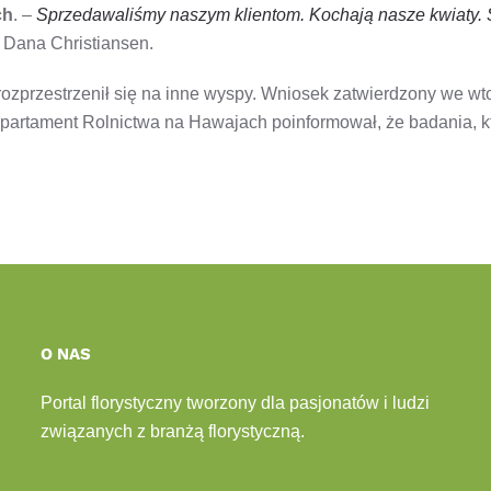
ch
. –
Sprzedawaliśmy naszym klientom. Kochają nasze kwiaty. Są
 Dana Christiansen.
 rozprzestrzenił się na inne wyspy. Wniosek zatwierdzony we w
partament Rolnictwa na Hawajach poinformował, że badania, któ
O NAS
Portal florystyczny tworzony dla pasjonatów i ludzi
związanych z branżą florystyczną.