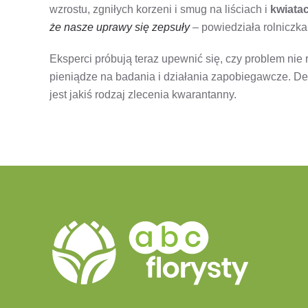
wzrostu, zgniłych korzeni i smug na liściach i
kwiata
że nasze uprawy się zepsuły
– powiedziała rolniczka
Eksperci próbują teraz upewnić się, czy problem nie
pieniądze na badania i działania zapobiegawcze. De
jest jakiś rodzaj zlecenia kwarantanny.