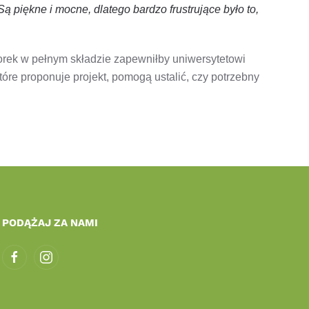
 piękne i mocne, dlatego bardzo frustrujące było to,
torek w pełnym składzie zapewniłby uniwersytetowi
re proponuje projekt, pomogą ustalić, czy potrzebny
PODĄŻAJ ZA NAMI