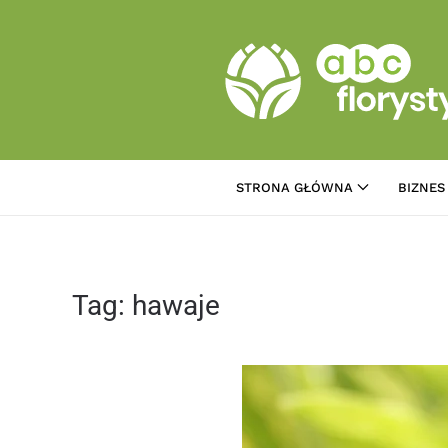
Przejdź do treści głównej
STRONA GŁÓWNA
BIZNES
Tag:
hawaje