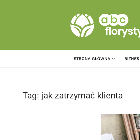
Przejdź do treści głównej
STRONA GŁÓWNA
BIZNES
Tag:
jak zatrzymać klienta