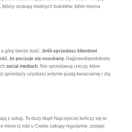
w, którzy szukają modnych bukietów, które można
a górę bierze ilość.
Jeśli sprzedasz klientowi
ość, że poczuje się oszukany.
Najprawdopodobniej
ich
social mediach
. Nie sprzedawaj rzeczy, które
j sprzedaży uzyskasz jedynie pustą kwiaciarnię i złą
ją z usług. To duży błąd! Najczęściej kończy się to
że mimo iż robi u Ciebie zakupy regularnie, zostaje