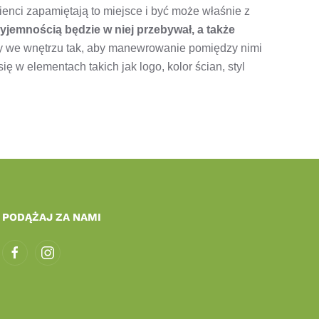
lienci zapamiętają to miejsce i być może właśnie z
rzyjemnością będzie w niej przebywał, a także
iaty we wnętrzu tak, aby manewrowanie pomiędzy nimi
ię w elementach takich jak logo, kolor ścian, styl
PODĄŻAJ ZA NAMI