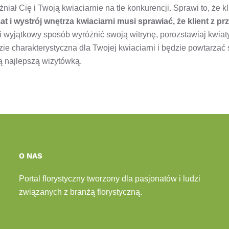
niał Cię i Twoją kwiaciarnie na tle konkurencji. Sprawi to, że k
at i wystrój wnętrza kwiaciarni musi sprawiać, że klient z p
ny i wyjątkowy sposób wyróżnić swoją witrynę, porozstawiaj kw
zie charakterystyczna dla Twojej kwiaciarni i będzie powtarzać s
ją najlepszą wizytówką.
O NAS
Portal florystyczny tworzony dla pasjonatów i ludzi
związanych z branżą florystyczną.