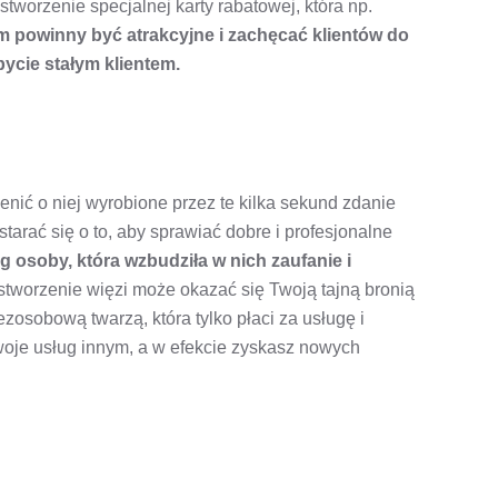
tworzenie specjalnej karty rabatowej, która np.
tem powinny być atrakcyjne i zachęcać klientów do
bycie stałym klientem.
ić o niej wyrobione przez te kilka sekund zdanie
tarać się o to, aby sprawiać dobre i profesjonalne
ug osoby, która wzbudziła w nich zaufanie i
 stworzenie więzi może okazać się Twoją tajną bronią
ezosobową twarzą, która tylko płaci za usługę i
Twoje usług innym, a w efekcie zyskasz nowych