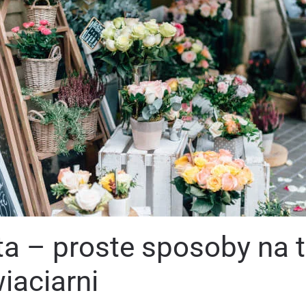
a – proste sposoby na to
iaciarni