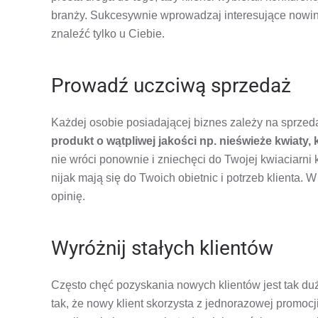
branży. Sukcesywnie wprowadzaj interesujące nowinki
znaleźć tylko u Ciebie.
Prowadź uczciwą sprzedaż
Każdej osobie posiadającej biznes zależy na sprzedaż
produkt o wątpliwej jakości np. nieświeże kwiaty
nie wróci ponownie i zniechęci do Twojej kwiaciarni
nijak mają się do Twoich obietnic i potrzeb klienta.
opinię.
Wyróżnij stałych klientów
Często chęć pozyskania nowych klientów jest tak duża
tak, że nowy klient skorzysta z jednorazowej promocji