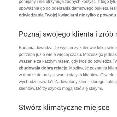
pomijany i nie otrzymuje żadnych korzyści z tego tyt
upoważnia go do odebrania darmowego bukietu, jeśli
odwiedzania Twojej kwiaciarni nie tylko z powodu w
Poznaj swojego klienta i zrób
Badania dowodzą, że wystarczy zaledwie kilka sekun
potrzeba już o wiele więcej czasu. Możesz go jednak 
wrażenie za każdym razem, gdy ktoś do odwiedza Tw
zbudowała dobrą relację
. Możliwość poznania klien
w drodze do pozyskiwania stałych klientów. O wiele pr
wychodzi prawda? Zadowolony klient, którego traktuj
klientów, którzy szybko mogą stać się stałymi.
Stwórz klimatyczne miejsce