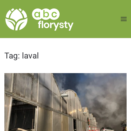
Przejdź do treści głównej
Tag:
laval