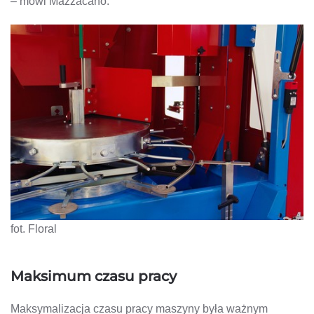
– mówi Mazzacano.
fot. Floral
Maksimum czasu pracy
Maksymalizacja czasu pracy maszyny była ważnym