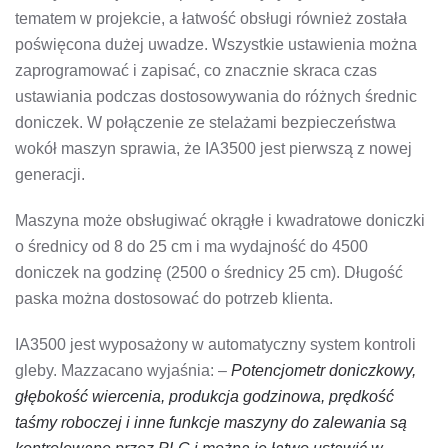
tematem w projekcie, a łatwość obsługi również została
poświęcona dużej uwadze. Wszystkie ustawienia można
zaprogramować i zapisać, co znacznie skraca czas
ustawiania podczas dostosowywania do różnych średnic
doniczek. W połączenie ze stelażami bezpieczeństwa
wokół maszyn sprawia, że IA3500 jest pierwszą z nowej
generacji.
Maszyna może obsługiwać okrągłe i kwadratowe doniczki
o średnicy od 8 do 25 cm i ma wydajność do 4500
doniczek na godzinę (2500 o średnicy 25 cm). Długość
paska można dostosować do potrzeb klienta.
IA3500 jest wyposażony w automatyczny system kontroli
gleby. Mazzacano wyjaśnia: –
Potencjometr doniczkowy,
głębokość wiercenia, produkcja godzinowa, prędkość
taśmy roboczej i inne funkcje maszyny do zalewania są