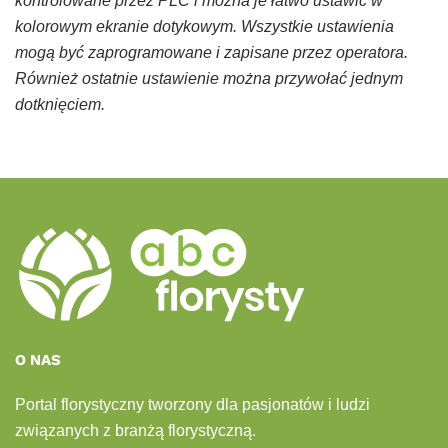
kontrolowane przez PLC i można je łatwo ustawić w
kolorowym ekranie dotykowym. Wszystkie ustawienia
mogą być zaprogramowane i zapisane przez operatora.
Również ostatnie ustawienie można przywołać jednym
dotknięciem.
O NAS
Portal florystyczny tworzony dla pasjonatów i ludzi
związanych z branżą florystyczną.