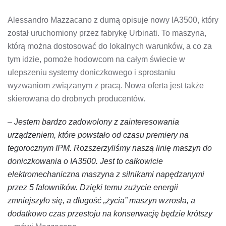
WE
WŁOSZECH
Alessandro Mazzacano z dumą opisuje nowy IA3500, który
został uruchomiony przez fabrykę Urbinati. To maszyna,
którą można dostosować do lokalnych warunków, a co za
tym idzie, pomoże hodowcom na całym świecie w
ulepszeniu systemy doniczkowego i sprostaniu
wyzwaniom związanym z pracą. Nowa oferta jest także
skierowana do drobnych producentów.
–
Jestem bardzo zadowolony z zainteresowania
urządzeniem, które powstało od czasu premiery na
tegorocznym IPM. Rozszerzyliśmy naszą linię maszyn do
doniczkowania o IA3500. Jest to całkowicie
elektromechaniczna maszyna z silnikami napędzanymi
przez 5 falowników. Dzięki temu zużycie energii
zmniejszyło się, a długość „życia” maszyn wzrosła, a
dodatkowo czas przestoju na konserwację będzie krótszy