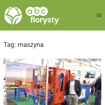
Przejdź do treści głównej
Tag:
maszyna