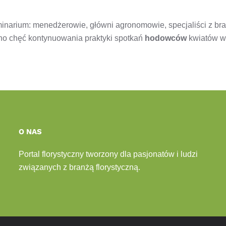
narium: menedżerowie, główni agronomowie, specjaliści z bra
ono chęć kontynuowania praktyki spotkań
hodowców
kwiatów w
O NAS
Portal florystyczny tworzony dla pasjonatów i ludzi
związanych z branżą florystyczną.