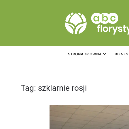
Przejdź do treści głównej
STRONA GŁÓWNA
BIZNES
Tag:
szklarnie rosji