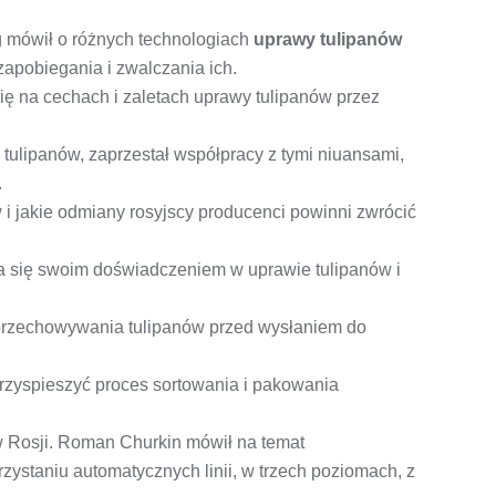
g mówił o różnych technologiach
uprawy tulipanów
zapobiegania i zwalczania ich.
się na cechach i zaletach uprawy tulipanów przez
i tulipanów, zaprzestał współpracy z tymi niuansami,
.
i jakie odmiany rosyjscy producenci powinni zwrócić
ła się swoim doświadczeniem w uprawie tulipanów i
i przechowywania tulipanów przed wysłaniem do
przyspieszyć proces sortowania i pakowania
w Rosji. Roman Churkin mówił na temat
ystaniu automatycznych linii, w trzech poziomach, z