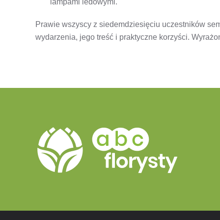
lampami ledowymi.
Prawie wszyscy z siedemdziesięciu uczestników semi
wydarzenia, jego treść i praktyczne korzyści. Wyraż