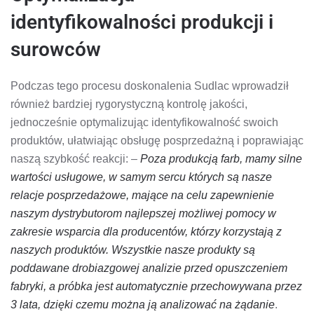
identyfikowalności produkcji i
surowców
Podczas tego procesu doskonalenia Sudlac wprowadził
również bardziej rygorystyczną kontrolę jakości,
jednocześnie optymalizując identyfikowalność swoich
produktów, ułatwiając obsługę posprzedażną i poprawiając
naszą szybkość reakcji: –
Poza produkcją farb, mamy silne
wartości usługowe, w samym sercu których są nasze
relacje posprzedażowe, mające na celu zapewnienie
naszym dystrybutorom najlepszej możliwej pomocy w
zakresie wsparcia dla producentów, którzy korzystają z
naszych produktów. Wszystkie nasze produkty są
poddawane drobiazgowej analizie przed opuszczeniem
fabryki, a próbka jest automatycznie przechowywana przez
3 lata, dzięki czemu można ją analizować na żądanie
.