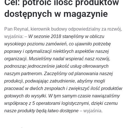
Cel: potroić ilość produktów
dostępnych w magazynie
Pan Reynal, kierownik budowy odpowiedzialny za rozwój,
wyjaśnia: –
W sezonie 2018 stanęliśmy w obliczu
wysokiego poziomu zamówień, co ujawniło potrzebę
poprawy i optymalizacji niektórych aspektów naszej
organizacji. Musieliśmy nadal wspierać nasz rozwój,
podnosząc jednocześnie jakość usług oferowanych
naszym partnerom. Zaczęliśmy od planowania naszej
produkcji, podwajając zatrudnienie, abyśmy mogli
pracować w dwóch zespołach i zwiększyć ilość produktów
gotowych do wysyłki. W tym samym czasie nawiązaliśmy
współpracę z 5 operatorami logistycznymi, dzięki czemu
nasze produkty będą łatwo dostępne
– wyjaśnia.