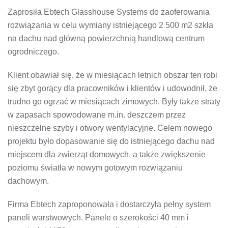
Zaprosiła Ebtech Glasshouse Systems do zaoferowania
rozwiązania w celu wymiany istniejącego 2 500 m2 szkła
na dachu nad główną powierzchnią handlową centrum
ogrodniczego.
Klient obawiał się, że w miesiącach letnich obszar ten robi
się zbyt gorący dla pracowników i klientów i udowodnił, że ​​
trudno go ogrzać w miesiącach zimowych. Były także straty
w zapasach spowodowane m.in. deszczem przez
nieszczelne szyby i otwory wentylacyjne. Celem nowego
projektu było dopasowanie się do istniejącego dachu nad
miejscem dla zwierząt domowych, a także zwiększenie
poziomu światła w nowym gotowym rozwiązaniu
dachowym.
Firma Ebtech zaproponowała i dostarczyła pełny system
paneli warstwowych. Panele o szerokości 40 mm i