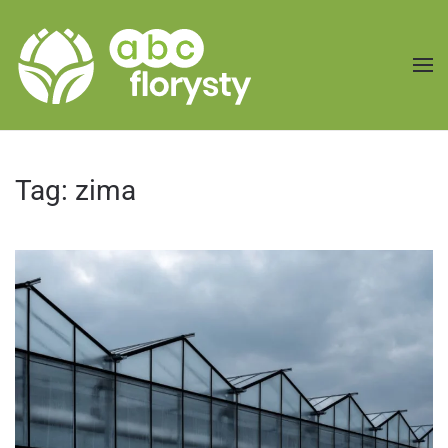
Przejdź do treści głównej
Tag:
zima