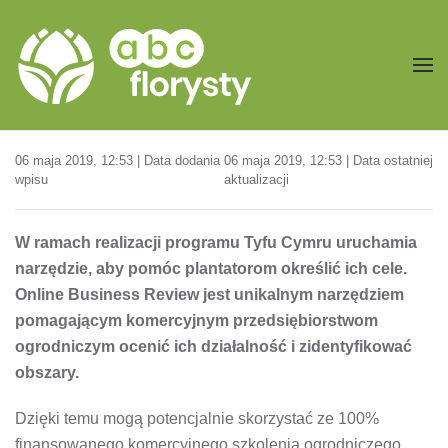
Przejdź do treści głównej
06 maja 2019, 12:53 | Data dodania
06 maja 2019, 12:53 | Data ostatniej
wpisu
aktualizacji
W ramach realizacji programu Tyfu Cymru uruchamia
narzędzie, aby pomóc plantatorom określić ich cele.
Online Business Review jest unikalnym narzędziem
pomagającym komercyjnym przedsiębiorstwom
ogrodniczym ocenić ich działalność i zidentyfikować
obszary.
Dzięki temu mogą potencjalnie skorzystać ze 100%
finansowanego komercyjnego szkolenia ogrodniczego.