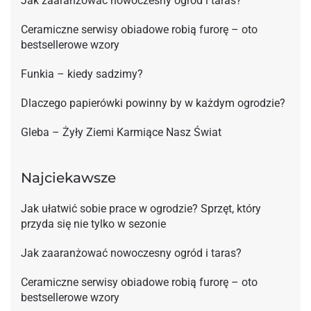
Jak zaaranżować nowoczesny ogród i taras?
Ceramiczne serwisy obiadowe robią furorę – oto
bestsellerowe wzory
Funkia – kiedy sadzimy?
Dlaczego papierówki powinny by w każdym ogrodzie?
Gleba – Żyły Ziemi Karmiące Nasz Świat
Najciekawsze
Jak ułatwić sobie prace w ogrodzie? Sprzęt, który
przyda się nie tylko w sezonie
Jak zaaranżować nowoczesny ogród i taras?
Ceramiczne serwisy obiadowe robią furorę – oto
bestsellerowe wzory