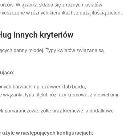
wzorców. Wiązanka składa się z różnych kwiatów
mieszczone w różnych kierunkach, z dużą ilością zieleni.
ug innych kryteriów
czących panny młodej. Typy kwiatów związane są
pująco:
nych barwach, np. czerwieni lub bordo,
wiązanki, typu błękit, róż, czy kremowe, z niewielkimi,
czyli pomarańczowe, żółte oraz kremowe, a dodatkowo
ć użyte w następujących konfiguracjach: