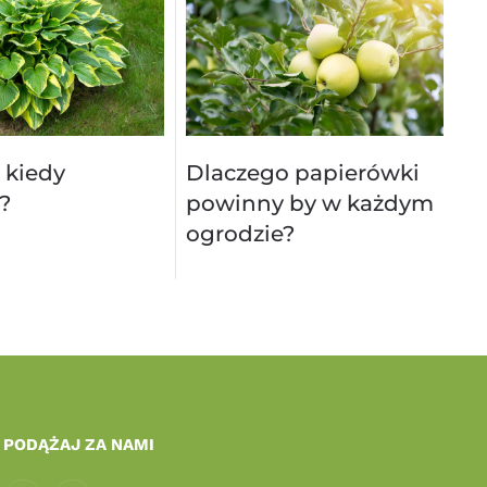
 kiedy
Dlaczego papierówki
?
powinny by w każdym
ogrodzie?
PODĄŻAJ ZA NAMI