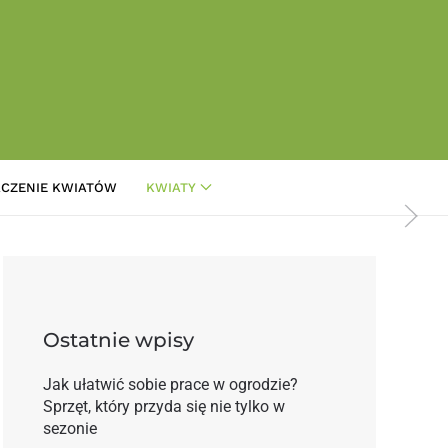
CZENIE KWIATÓW
KWIATY
anny młodej
Ostatnie wpisy
Jak ułatwić sobie prace w ogrodzie?
Sprzęt, który przyda się nie tylko w
sezonie