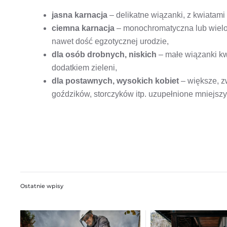
jasna karnacja
– delikatne wiązanki, z kwiatami
ciemna karnacja
– monochromatyczna lub wielo
nawet dość egzotycznej urodzie,
dla osób drobnych, niskich
– małe wiązanki kwi
dodatkiem zieleni,
dla postawnych, wysokich kobiet
– większe, zw
goździków, storczyków itp. uzupełnione mniejszym
Ostatnie wpisy