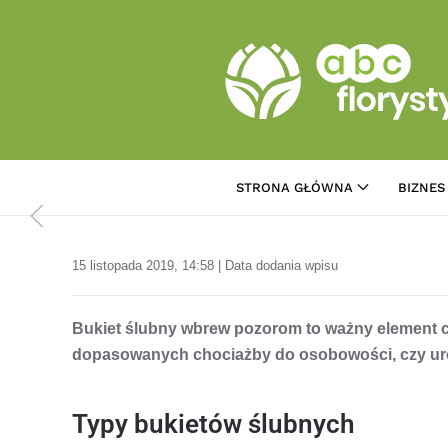
Przejdź do treści głównej
STRONA GŁÓWNA
BIZNES
15 listopada 2019, 14:58 | Data dodania wpisu
Bukiet ślubny wbrew pozorom to ważny element ce
dopasowanych chociażby do osobowości, czy ur
Typy bukietów ślubnych