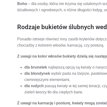
Boho
– dla osoby, która nie trzyma się ustalonych 
działkowych i ogrodowych, o różne długości łodyg, u
Rodzaje bukietów ślubnych wedł
Ponadto istnieje również inny zasób kryteriów doty
chociażby z kolorem włosów, karnacją, czy posturą.
Z uwagi na kolor włosów bukiety dzielą się nastę
dla brunetek
najlepszą opcją są kwiaty o nasyco
dla blondynek
wybór pada na lżejsze, pastelowe 
ciemniejszymi elementami,
dla rudych
pasują kwiaty w tej samej tonacji, 
zieleń tworzy tło dla ciepłych barw.
Z uwagi na karnację i posturę, kwiaty mogą zosta