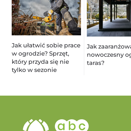
Jak ułatwić sobie prace
Jak zaaranżow
w ogrodzie? Sprzęt,
nowoczesny og
który przyda się nie
taras?
tylko w sezonie