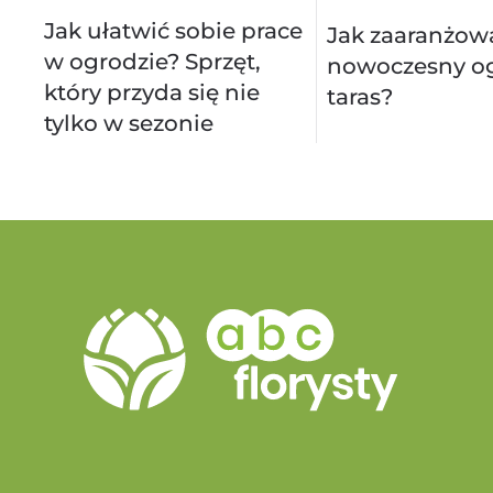
Jak ułatwić sobie prace
Jak zaaranżow
w ogrodzie? Sprzęt,
nowoczesny og
który przyda się nie
taras?
tylko w sezonie