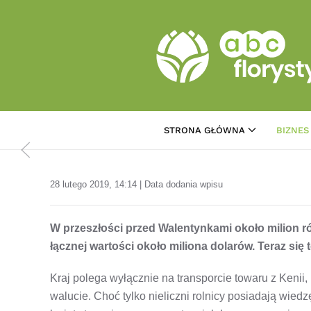
Przejdź do treści głównej
STRONA GŁÓWNA
BIZNES
28 lutego 2019, 14:14 | Data dodania wpisu
W przeszłości przed Walentynkami około milion ró
łącznej wartości około miliona dolarów. Teraz się t
Kraj polega wyłącznie na transporcie towaru z Kenii, E
walucie. Choć tylko nieliczni rolnicy posiadają wiedzę