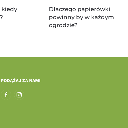
 kiedy
Dlaczego papierówki
?
powinny by w każdym
ogrodzie?
PODĄŻAJ ZA NAMI