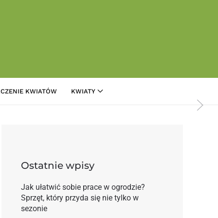
CZENIE KWIATÓW
KWIATY
erii
Ostatnie wpisy
Jak ułatwić sobie prace w ogrodzie?
Sprzęt, który przyda się nie tylko w
sezonie