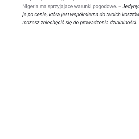
Nigeria ma sprzyjające warunki pogodowe. –
Jedyny
je po cenie, która jest współmierna do twoich kosztów
możesz zniechęcić się do prowadzenia działalności
.