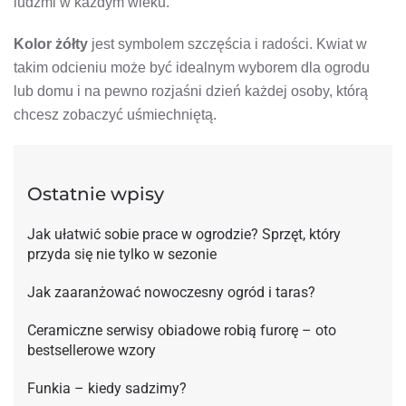
ludźmi w każdym wieku.
Kolor żółty
jest symbolem szczęścia i radości. Kwiat w
takim odcieniu może być idealnym wyborem dla ogrodu
lub domu i na pewno rozjaśni dzień każdej osoby, którą
chcesz zobaczyć uśmiechniętą.
Ostatnie wpisy
Jak ułatwić sobie prace w ogrodzie? Sprzęt, który
przyda się nie tylko w sezonie
Jak zaaranżować nowoczesny ogród i taras?
Ceramiczne serwisy obiadowe robią furorę – oto
bestsellerowe wzory
Funkia – kiedy sadzimy?