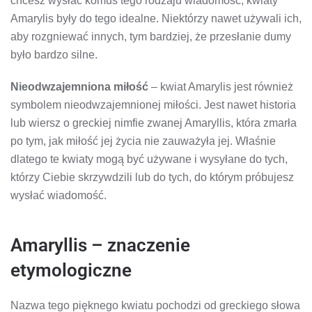
chcesz wysłać komuś tego rodzaju wiadomość, kwiaty
Amarylis były do ​​tego idealne. Niektórzy nawet używali ich,
aby rozgniewać innych, tym bardziej, że przesłanie dumy
było bardzo silne.
Nieodwzajemniona miłość
– kwiat Amarylis jest również
symbolem nieodwzajemnionej miłości. Jest nawet historia
lub wiersz o greckiej nimfie zwanej Amaryllis, która zmarła
po tym, jak miłość jej życia nie zauważyła jej. Właśnie
dlatego te kwiaty mogą być używane i wysyłane do tych,
którzy Ciebie skrzywdzili lub do tych, do którym próbujesz
wysłać wiadomość.
Amaryllis – znaczenie
etymologiczne
Nazwa tego pięknego kwiatu pochodzi od greckiego słowa