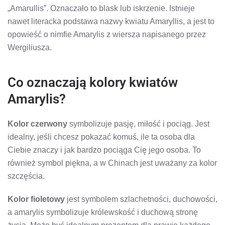
„Amarullis”. Oznaczało to blask lub iskrzenie. Istnieje
nawet literacka podstawa nazwy kwiatu Amaryllis, a jest to
opowieść o nimfie Amarylis z wiersza napisanego przez
Wergiliusza.
Co oznaczają kolory kwiatów
Amarylis?
Kolor czerwony
symbolizuje pasję, miłość i pociąg. Jest
idealny, jeśli chcesz pokazać komuś, ile ta osoba dla
Ciebie znaczy i jak bardzo pociąga Cię jego osoba. To
również symbol piękna, a w Chinach jest uważany za kolor
szczęścia.
Kolor fioletowy
jest symbolem szlachetności, duchowości,
a amarylis symbolizuje królewskość i duchową stronę