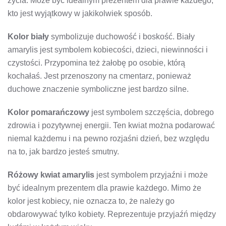
życia. Może być idealnym prezentem dla prawie każdego,
kto jest wyjątkowy w jakikolwiek sposób.
Kolor biały
symbolizuje duchowość i boskość. Biały
amarylis jest symbolem kobiecości, dzieci, niewinności i
czystości. Przypomina też żałobę po osobie, którą
kochałaś. Jest przenoszony na cmentarz, ponieważ
duchowe znaczenie symboliczne jest bardzo silne.
Kolor pomarańczowy
jest symbolem szczęścia, dobrego
zdrowia i pozytywnej energii. Ten kwiat można podarować
niemal każdemu i na pewno rozjaśni dzień, bez względu
na to, jak bardzo jesteś smutny.
Różowy kwiat amarylis
jest symbolem przyjaźni i może
być idealnym prezentem dla prawie każdego. Mimo że
kolor jest kobiecy, nie oznacza to, że należy go
obdarowywać tylko kobiety. Reprezentuje przyjaźń między