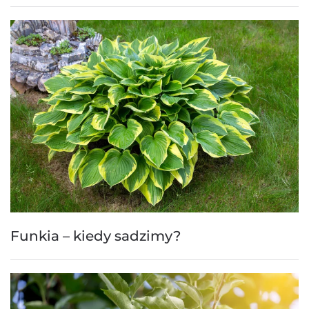
Funkia – kiedy sadzimy?