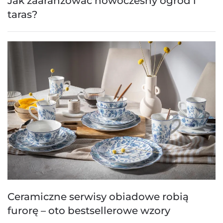
Jak zaaranżować nowoczesny ogród i
taras?
Ceramiczne serwisy obiadowe robią
furorę – oto bestsellerowe wzory