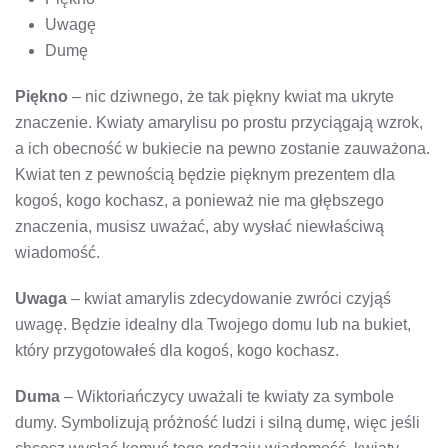
Uwagę
Dumę
Piękno
– nic dziwnego, że tak piękny kwiat ma ukryte
znaczenie. Kwiaty amarylisu po prostu przyciągają wzrok,
a ich obecność w bukiecie na pewno zostanie zauważona.
Kwiat ten z pewnością będzie pięknym prezentem dla
kogoś, kogo kochasz, a ponieważ nie ma głębszego
znaczenia, musisz uważać, aby wysłać niewłaściwą
wiadomość.
Uwaga
– kwiat amarylis zdecydowanie zwróci czyjąś
uwagę. Będzie idealny dla Twojego domu lub na bukiet,
który przygotowałeś dla kogoś, kogo kochasz.
Duma
– Wiktoriańczycy uważali te kwiaty za symbole
dumy. Symbolizują próżność ludzi i silną dumę, więc jeśli