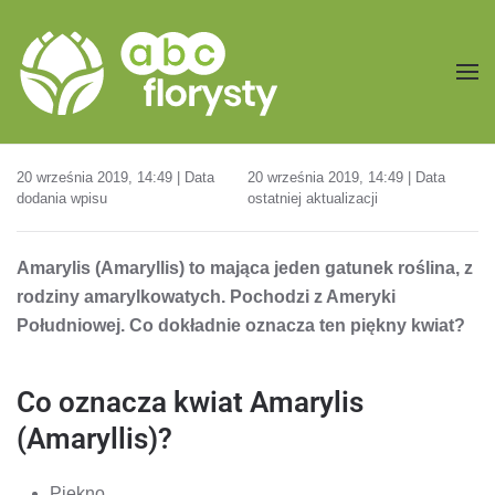
Przejdź do treści głównej
20 września 2019, 14:49 | Data
20 września 2019, 14:49 | Data
dodania wpisu
ostatniej aktualizacji
Amarylis (Amaryllis) to mająca jeden gatunek roślina, z
rodziny amarylkowatych. Pochodzi z Ameryki
Południowej. Co dokładnie oznacza ten piękny kwiat?
Co oznacza kwiat Amarylis
(Amaryllis)?
Piękno