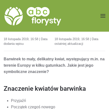
Przejdź do treści głównej
18 listopada 2019, 16:58 | Data
18 listopada 2019, 16:58 | Data
dodania wpisu
ostatniej aktualizacji
Barwinek to mały, delikatny kwiat, występujący m.in. na
terenie Europy w kilku gatunkach. Jakie jest jego
symboliczne znaczenie?
Znaczenie kwiatów barwinka
Przyjaźń
Początek czegoś nowego