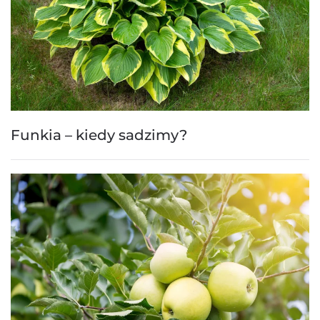
Funkia – kiedy sadzimy?