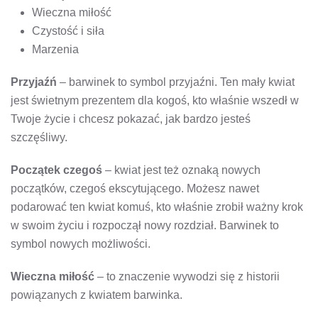
Wieczna miłość
Czystość i siła
Marzenia
Przyjaźń
– barwinek to symbol przyjaźni. Ten mały kwiat
jest świetnym prezentem dla kogoś, kto właśnie wszedł w
Twoje życie i chcesz pokazać, jak bardzo jesteś
szczęśliwy.
Początek czegoś
– kwiat jest też oznaką nowych
początków, czegoś ekscytującego. Możesz nawet
podarować ten kwiat komuś, kto właśnie zrobił ważny krok
w swoim życiu i rozpoczął nowy rozdział. Barwinek to
symbol nowych możliwości.
Wieczna miłość
– to znaczenie wywodzi się z historii
powiązanych z kwiatem barwinka.