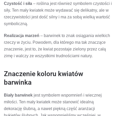
Czystość i siła
– roślina jest również symbolem czystości i
siły. Ten mały kwiatek może wydawać się delikatny, ale w
rzeczywistości jest dość silny i ma za sobą wielką wartość
symboliczną.
Realizacja marzeń
– barwinek to znak osiągania wielkich
rzeczy w życiu. Powodem, dla którego ma tak znaczące
znaczenie, jest to, że kwiat pozostaje zielony przez całą
zimę i walczy ze wszystkimi trudnościami natury.
Znaczenie koloru kwiatów
barwinka
Biały barwinek
jest symbolem wspomnień i wiecznej
miłości. Ten mały kwiatek może stanowić idealną
dekorację ślubną, a nawet piękną część aranżacji
bukietów ślubnych. Jak wspomnieliśmy wcześniej, w