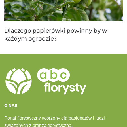
Dlaczego papierówki powinny by w
każdym ogrodzie?
O NAS
Portal florystyczny tworzony dla pasjonatów i ludzi
związanych z branżą florystyczną.