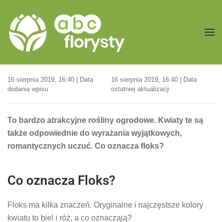
Przejdź do treści głównej
16 sierpnia 2019, 16:40 | Data
16 sierpnia 2019, 16:40 | Data
dodania wpisu
ostatniej aktualizacji
To bardzo atrakcyjne rośliny ogrodowe. Kwiaty te są
także odpowiednie do wyrażania wyjątkowych,
romantycznych uczuć. Co oznacza floks?
Co oznacza Floks?
Floks ma kilka znaczeń. Oryginalne i najczęstsze kolory
kwiatu to biel i róż, a co oznaczają?