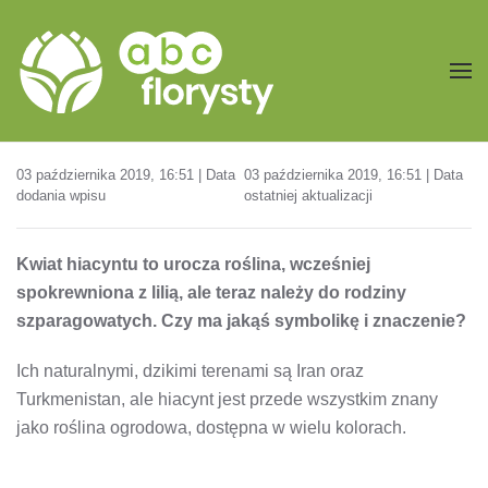
Przejdź do treści głównej
03 października 2019, 16:51 | Data
03 października 2019, 16:51 | Data
dodania wpisu
ostatniej aktualizacji
Kwiat hiacyntu to urocza roślina, wcześniej
spokrewniona z lilią, ale teraz należy do rodziny
szparagowatych. Czy ma jakąś symbolikę i znaczenie?
Ich naturalnymi, dzikimi terenami są Iran oraz
Turkmenistan, ale hiacynt jest przede wszystkim znany
jako roślina ogrodowa, dostępna w wielu kolorach.