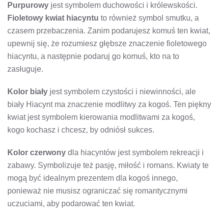
Purpurowy
jest symbolem duchowości i królewskości.
Fioletowy kwiat hiacyntu
to również symbol smutku, a
czasem przebaczenia. Zanim podarujesz komuś ten kwiat,
upewnij się, że rozumiesz głębsze znaczenie fioletowego
hiacyntu, a następnie podaruj go komuś, kto na to
zasługuje.
Kolor biały
jest symbolem czystości i niewinności, ale
biały Hiacynt ma znaczenie modlitwy za kogoś. Ten piękny
kwiat jest symbolem kierowania modlitwami za kogoś,
kogo kochasz i chcesz, by odniósł sukces.
Kolor czerwony
dla hiacyntów jest symbolem rekreacji i
zabawy. Symbolizuje też pasję, miłość i romans. Kwiaty te
mogą być idealnym prezentem dla kogoś innego,
ponieważ nie musisz ograniczać się romantycznymi
uczuciami, aby podarować ten kwiat.