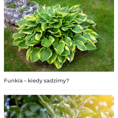
Funkia – kiedy sadzimy?