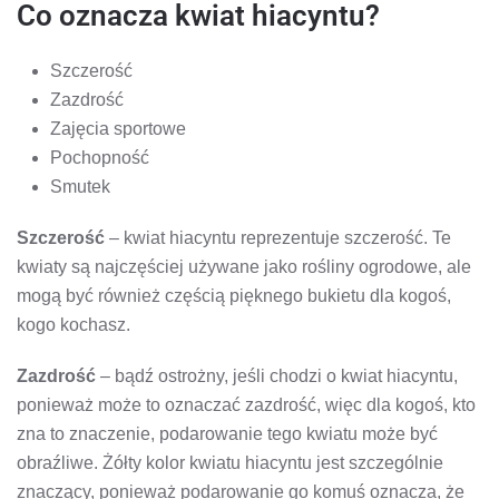
Co oznacza kwiat hiacyntu?
Szczerość
Zazdrość
Zajęcia sportowe
Pochopność
Smutek
Szczerość
– kwiat hiacyntu reprezentuje szczerość. Te
kwiaty są najczęściej używane jako rośliny ogrodowe, ale
mogą być również częścią pięknego bukietu dla kogoś,
kogo kochasz.
Zazdrość
– bądź ostrożny, jeśli chodzi o kwiat hiacyntu,
ponieważ może to oznaczać zazdrość, więc dla kogoś, kto
zna to znaczenie, podarowanie tego kwiatu może być
obraźliwe. Żółty kolor kwiatu hiacyntu jest szczególnie
znaczący, ponieważ podarowanie go komuś oznacza, że ​​