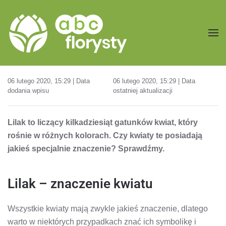
Przejdź do treści głównej
06 lutego 2020, 15:29 | Data
06 lutego 2020, 15:29 | Data
dodania wpisu
ostatniej aktualizacji
Lilak to liczący kilkadziesiąt gatunków kwiat, który
rośnie w różnych kolorach. Czy kwiaty te posiadają
jakieś specjalnie znaczenie? Sprawdźmy.
Lilak – znaczenie kwiatu
Wszystkie kwiaty mają zwykle jakieś znaczenie, dlatego
warto w niektórych przypadkach znać ich symbolikę i