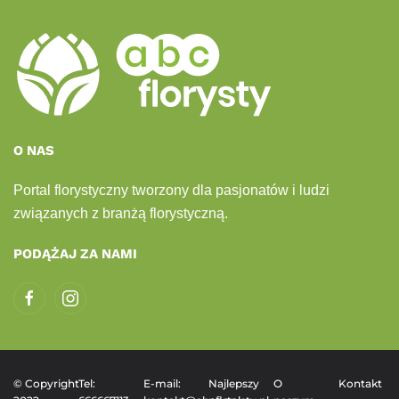
O NAS
Portal florystyczny tworzony dla pasjonatów i ludzi
związanych z branżą florystyczną.
PODĄŻAJ ZA NAMI
© Copyright
Tel:
E-mail:
Najlepszy
O
Kontakt