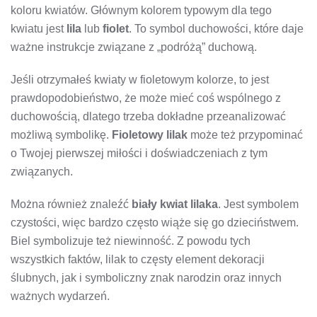
koloru kwiatów. Głównym kolorem typowym dla tego
kwiatu jest
lila
lub
fiolet
. To symbol duchowości, które daje
ważne instrukcje związane z „podróżą” duchową.
Jeśli otrzymałeś kwiaty w fioletowym kolorze, to jest
prawdopodobieństwo, że może mieć coś wspólnego z
duchowością, dlatego trzeba dokładne przeanalizować
możliwą symbolikę.
Fioletowy lilak
może też przypominać
o Twojej pierwszej miłości i doświadczeniach z tym
związanych.
Można również znaleźć
biały kwiat lilaka
. Jest symbolem
czystości, więc bardzo często wiąże się go dzieciństwem.
Biel symbolizuje też niewinność. Z powodu tych
wszystkich faktów, lilak to częsty element dekoracji
ślubnych, jak i symboliczny znak narodzin oraz innych
ważnych wydarzeń.