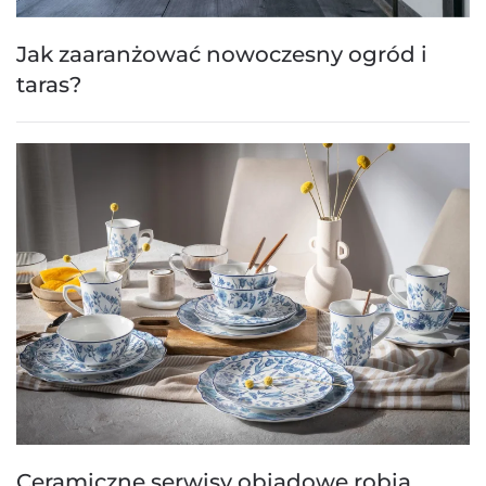
Jak zaaranżować nowoczesny ogród i
taras?
Ceramiczne serwisy obiadowe robią