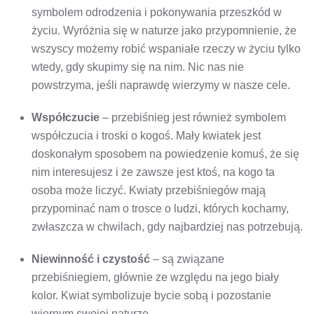
symbolem odrodzenia i pokonywania przeszkód w
życiu. Wyróżnia się w naturze jako przypomnienie, że
wszyscy możemy robić wspaniałe rzeczy w życiu tylko
wtedy, gdy skupimy się na nim. Nic nas nie
powstrzyma, jeśli naprawdę wierzymy w nasze cele.
Współczucie
– przebiśnieg jest również symbolem
współczucia i troski o kogoś. Mały kwiatek jest
doskonałym sposobem na powiedzenie komuś, że się
nim interesujesz i że zawsze jest ktoś, na kogo ta
osoba może liczyć. Kwiaty przebiśniegów mają
przypominać nam o trosce o ludzi, których kochamy,
zwłaszcza w chwilach, gdy najbardziej nas potrzebują.
Niewinność i czystość
– są związane
przebiśniegiem, głównie ze względu na jego biały
kolor. Kwiat symbolizuje bycie sobą i pozostanie
wiernym swojej naturze.