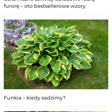
furorę – oto bestsellerowe wzory
Funkia – kiedy sadzimy?