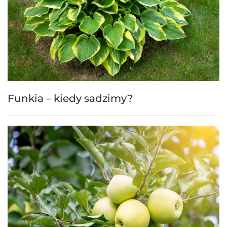
Funkia – kiedy sadzimy?