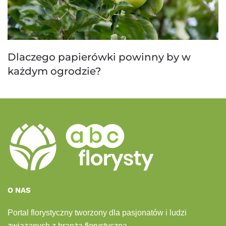
Dlaczego papierówki powinny by w
każdym ogrodzie?
O NAS
Portal florystyczny tworzony dla pasjonatów i ludzi
związanych z branżą florystyczną.