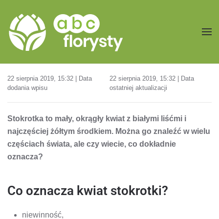
Przejdź do treści głównej
22 sierpnia 2019, 15:32 | Data
22 sierpnia 2019, 15:32 | Data
dodania wpisu
ostatniej aktualizacji
Stokrotka to mały, okrągły kwiat z białymi liśćmi i
najczęściej żółtym środkiem. Można go znaleźć w wielu
częściach świata, ale czy wiecie, co dokładnie
oznacza?
Co oznacza kwiat stokrotki?
niewinność,