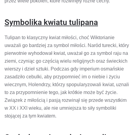
przez wiele pokoleń, które rozwinęły różne cechy.
Symbolika kwiatu tulipana
Tulipan to klasyczny kwiat miłości, choć Wiktorianie
uważali go bardziej za symbol miłości. Naród turecki, który
pierwotnie wyhodował kwiat, uważał go za symbol raju na
ziemi, czyniąc go częścią wielu religijnych oraz świeckich
wierszy i dzieł sztuki. Podczas gdy imperium osmańskie
zasadziło cebulki, aby przypomnieć im o niebie i życiu
wiecznym, Holendrzy, którzy spopularyzowali kwiat, uznali
to za przypomnienie tego, jak krótkie może być życie.
Związek z miłością i pasją rozwinął się przede wszystkim
w XX i XXI wieku, ale nie umniejsza to siły symboliki
stojącej za tym kwiatem.