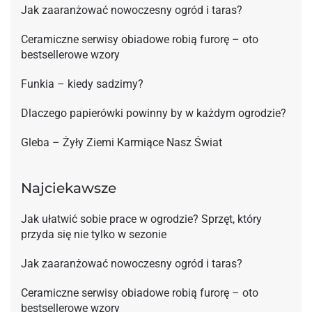
Jak zaaranżować nowoczesny ogród i taras?
Ceramiczne serwisy obiadowe robią furorę – oto
bestsellerowe wzory
Funkia – kiedy sadzimy?
Dlaczego papierówki powinny by w każdym ogrodzie?
Gleba – Żyły Ziemi Karmiące Nasz Świat
Najciekawsze
Jak ułatwić sobie prace w ogrodzie? Sprzęt, który
przyda się nie tylko w sezonie
Jak zaaranżować nowoczesny ogród i taras?
Ceramiczne serwisy obiadowe robią furorę – oto
bestsellerowe wzory