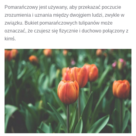
Pomarańczowy jest używany, aby przekazać poczucie
zrozumienia i uznania między dwojgiem ludzi, zwykle w
związku. Bukiet pomarańczowych tulipanów może
oznaczać, że czujesz się fizycznie i duchowo połączony z
kimś.