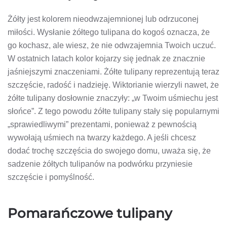
Żółty jest kolorem nieodwzajemnionej lub odrzuconej
miłości. Wysłanie żółtego tulipana do kogoś oznacza, że ​​
go kochasz, ale wiesz, że nie odwzajemnia Twoich uczuć.
W ostatnich latach kolor kojarzy się jednak ze znacznie
jaśniejszymi znaczeniami. Żółte tulipany reprezentują teraz
szczęście, radość i nadzieję. Wiktorianie wierzyli nawet, że
żółte tulipany dosłownie znaczyły: „w Twoim uśmiechu jest
słońce”. Z tego powodu żółte tulipany stały się popularnymi
„sprawiedliwymi” prezentami, ponieważ z pewnością
wywołają uśmiech na twarzy każdego. A jeśli chcesz
dodać trochę szczęścia do swojego domu, uważa się, że
sadzenie żółtych tulipanów na podwórku przyniesie
szczęście i pomyślność.
Pomarańczowe tulipany