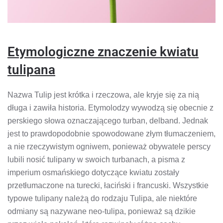
Etymologiczne znaczenie kwiatu
tulipana
Nazwa Tulip jest krótka i rzeczowa, ale kryje się za nią
długa i zawiła historia. Etymolodzy wywodzą się obecnie z
perskiego słowa oznaczającego turban, delband. Jednak
jest to prawdopodobnie spowodowane złym tłumaczeniem,
a nie rzeczywistym ogniwem, ponieważ obywatele perscy
lubili nosić tulipany w swoich turbanach, a pisma z
imperium osmańskiego dotyczące kwiatu zostały
przetłumaczone na turecki, łaciński i francuski. Wszystkie
typowe tulipany należą do rodzaju Tulipa, ale niektóre
odmiany są nazywane neo-tulipa, ponieważ są dzikie