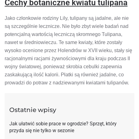
Cechy botaniczne kwiatu tulipana
Jako członkowie rodziny Lily, tulipany są jadalne, ale nie
są szczególnie lecznicze. Nie było zbyt wiele badań nad
potencjalną wartością leczniczą skromnego Tulipana,
nawet w średniowieczu. Te same kwiaty, które zostały
wysoko ocenione przez Holendrów w XVII wieku, stały się
racjonalnymi racjami żywnościowymi dla kraju podczas II
wojny światowej, ponieważ skrobia cebulki zapewnia
zaskakującą ilość kalorii. Płatki są również jadalne, co
prowadzi do potraw z nadziewanymi kwiatami tulipanów.
Ostatnie wpisy
Jak ułatwić sobie prace w ogrodzie? Sprzęt, który
przyda się nie tylko w sezonie