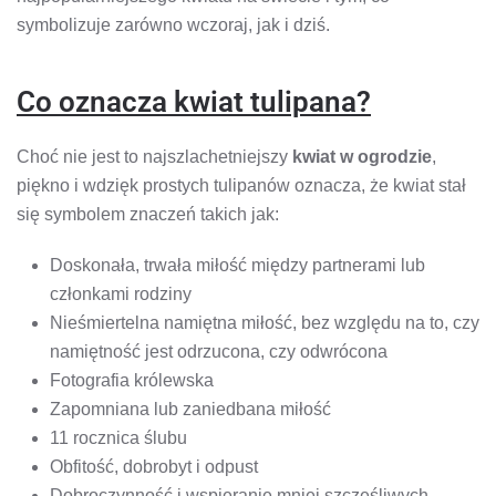
symbolizuje zarówno wczoraj, jak i dziś.
Co oznacza kwiat tulipana?
Choć nie jest to najszlachetniejszy
kwiat w ogrodzie
,
piękno i wdzięk prostych tulipanów oznacza, że ​​kwiat stał
się symbolem znaczeń takich jak:
Doskonała, trwała miłość między partnerami lub
członkami rodziny
Nieśmiertelna namiętna miłość, bez względu na to, czy
namiętność jest odrzucona, czy odwrócona
Fotografia królewska
Zapomniana lub zaniedbana miłość
11 rocznica ślubu
Obfitość, dobrobyt i odpust
Dobroczynność i wspieranie mniej szczęśliwych