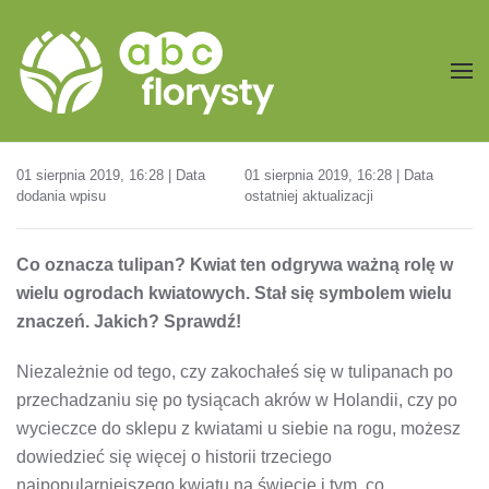
Przejdź do treści głównej
01 sierpnia 2019, 16:28 | Data
01 sierpnia 2019, 16:28 | Data
dodania wpisu
ostatniej aktualizacji
Co oznacza tulipan? Kwiat ten odgrywa ważną rolę w
wielu ogrodach kwiatowych. Stał się symbolem wielu
znaczeń. Jakich? Sprawdź!
Niezależnie od tego, czy zakochałeś się w tulipanach po
przechadzaniu się po tysiącach akrów w Holandii, czy po
wycieczce do sklepu z kwiatami u siebie na rogu, możesz
dowiedzieć się więcej o historii trzeciego
najpopularniejszego kwiatu na świecie i tym, co