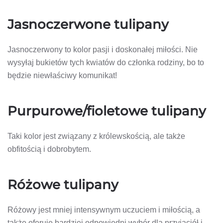
Jasnoczerwone tulipany
Jasnoczerwony to kolor pasji i doskonałej miłości. Nie
wysyłaj bukietów tych kwiatów do członka rodziny, bo to
będzie niewłaściwy komunikat!
Purpurowe/fioletowe tulipany
Taki kolor jest związany z królewskością, ale także
obfitością i dobrobytem.
Różowe tulipany
Różowy jest mniej intensywnym uczuciem i miłością, a
także oferuje bardziej odpowiedni wybór dla przyjaciół i