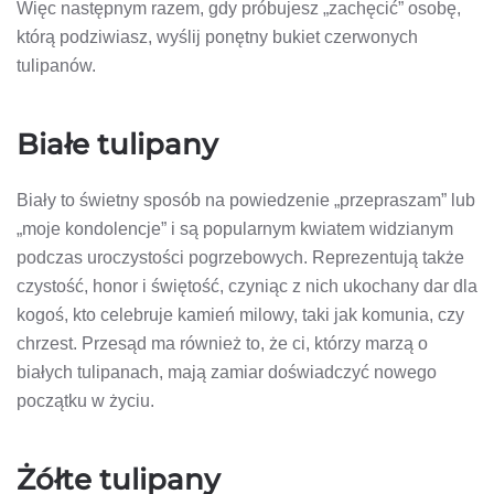
Więc następnym razem, gdy próbujesz „zachęcić” osobę,
którą podziwiasz, wyślij ponętny bukiet czerwonych
tulipanów.
Białe tulipany
Biały to świetny sposób na powiedzenie „przepraszam” lub
„moje kondolencje” i są popularnym kwiatem widzianym
podczas uroczystości pogrzebowych. Reprezentują także
czystość, honor i świętość, czyniąc z nich ukochany dar dla
kogoś, kto celebruje kamień milowy, taki jak komunia, czy
chrzest. Przesąd ma również to, że ci, którzy marzą o
białych tulipanach, mają zamiar doświadczyć nowego
początku w życiu.
Żółte tulipany