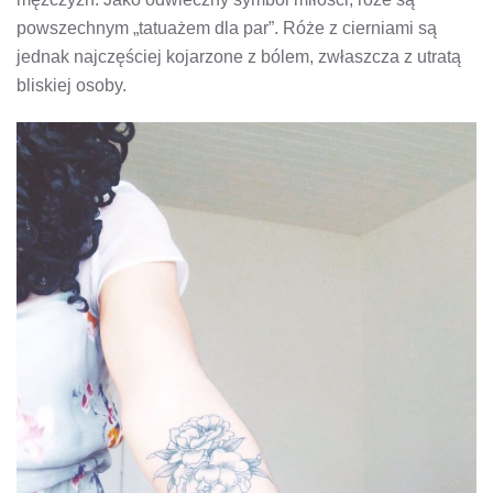
powszechnym „tatuażem dla par”. Róże z cierniami są
jednak najczęściej kojarzone z bólem, zwłaszcza z utratą
bliskiej osoby.