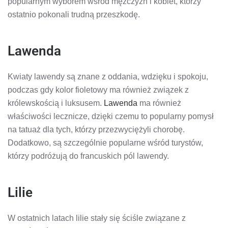
popularnym wyborem wśród mężczyzn i kobiet, którzy
ostatnio pokonali trudną przeszkodę.
Lawenda
Kwiaty lawendy są znane z oddania, wdzięku i spokoju,
podczas gdy kolor fioletowy ma również związek z
królewskością i luksusem.
Lawenda
ma również
właściwości lecznicze, dzięki czemu to popularny pomysł
na tatuaż dla tych, którzy przezwyciężyli chorobę.
Dodatkowo, są szczególnie popularne wśród turystów,
którzy podróżują do francuskich pól lawendy.
Lilie
W ostatnich latach lilie stały się ściśle związane z