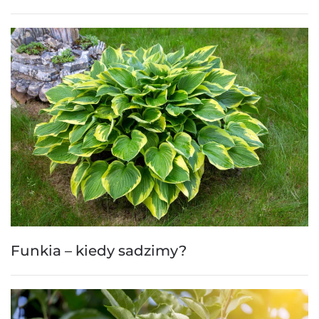
Funkia – kiedy sadzimy?