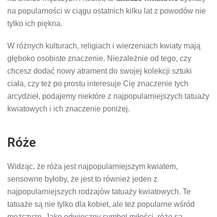
na popularności w ciągu ostatnich kilku lat z powodów nie
tylko ich piękna.
W różnych kulturach, religiach i wierzeniach kwiaty mają
głęboko osobiste znaczenie. Niezależnie od tego, czy
chcesz dodać nowy atrament do swojej kolekcji sztuki
ciała, czy też po prostu interesuje Cię znaczenie tych
arcydzieł, podajemy niektóre z najpopularniejszych tatuaży
kwiatowych i ich znaczenie poniżej.
Róże
Widząc, że róża jest najpopularniejszym kwiatem,
sensowne byłoby, że jest to również jeden z
najpopularniejszych rodzajów tatuaży kwiatowych. Te
tatuaże są nie tylko dla kobiet, ale też popularne wśród
mężczyzn. Jako odwieczny symbol miłości, róże są