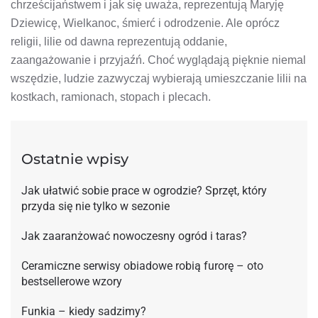
chrześcijaństwem i jak się uważa, reprezentują Maryję
Dziewicę, Wielkanoc, śmierć i odrodzenie. Ale oprócz
religii, lilie od dawna reprezentują oddanie,
zaangażowanie i przyjaźń. Choć wyglądają pięknie niemal
wszędzie, ludzie zazwyczaj wybierają umieszczanie lilii na
kostkach, ramionach, stopach i plecach.
Ostatnie wpisy
Jak ułatwić sobie prace w ogrodzie? Sprzęt, który
przyda się nie tylko w sezonie
Jak zaaranżować nowoczesny ogród i taras?
Ceramiczne serwisy obiadowe robią furorę – oto
bestsellerowe wzory
Funkia – kiedy sadzimy?