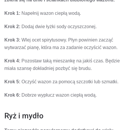
Krok 1:
Napełnij wazon ciepłą wodą.
Krok 2:
Dodaj dwie łyżki sody oczyszczonej.
Krok 3:
Wlej ocet spirytusowy. Płyn powinien zacząć
wytwarzać pianę, która ma za zadanie oczyścić wazon.
Krok 4:
Pozostaw taką mieszankę na jakiś czas. Będzie
miała szansę dokładniej pozbyć się brudu.
Krok 5:
Oczyść wazon za pomocą szczotki lub szmatki.
Krok 6:
Dobrze wypłucz wazon ciepłą wodą.
Ryż i mydło