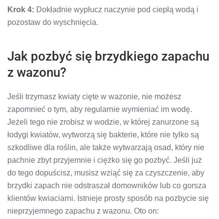
Krok 4:
Dokładnie wypłucz naczynie pod ciepłą wodą i
pozostaw do wyschnięcia.
Jak pozbyć się brzydkiego zapachu
z wazonu?
Jeśli trzymasz kwiaty cięte w wazonie, nie możesz
zapomnieć o tym, aby regularnie wymieniać im wodę.
Jeżeli tego nie zrobisz w wodzie, w której zanurzone są
łodygi kwiatów, wytworzą się bakterie, które nie tylko są
szkodliwe dla roślin, ale także wytwarzają osad, który nie
pachnie zbyt przyjemnie i ciężko się go pozbyć. Jeśli już
do tego dopuścisz, musisz wziąć się za czyszczenie, aby
brzydki zapach nie odstraszał domowników lub co gorsza
klientów kwiaciarni. Istnieje prosty sposób na pozbycie się
nieprzyjemnego zapachu z wazonu. Oto on: