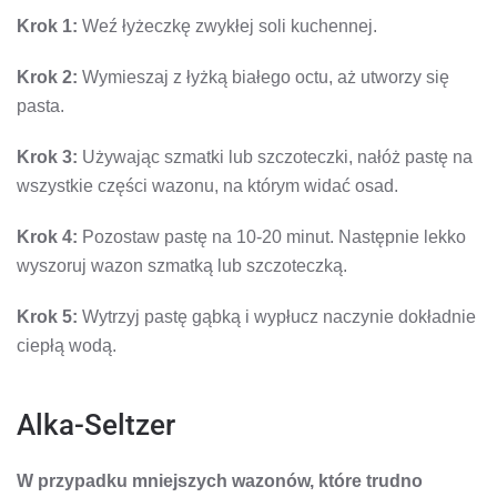
Krok 1:
Weź łyżeczkę zwykłej soli kuchennej.
Krok 2:
Wymieszaj z łyżką białego octu, aż utworzy się
pasta.
Krok 3:
Używając szmatki lub szczoteczki, nałóż pastę na
wszystkie części wazonu, na którym widać osad.
Krok 4:
Pozostaw pastę na 10-20 minut. Następnie lekko
wyszoruj wazon szmatką lub szczoteczką.
Krok 5:
Wytrzyj pastę gąbką i wypłucz naczynie dokładnie
ciepłą wodą.
Alka-Seltzer
W przypadku mniejszych wazonów, które trudno