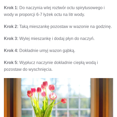
Krok 1:
Do naczynia wlej roztwór octu spirytusowego i
wody w proporcji 6-7 łyżek octu na litr wody.
Krok 2:
Taką mieszankę pozostaw w wazonie na godzinę.
Krok 3:
Wylej mieszankę i dodaj płyn do naczyń.
Krok 4:
Dokładnie umyj wazon gąbką.
Krok 5:
Wypłucz naczynie dokładnie ciepłą wodą i
pozostaw do wyschnięcia.