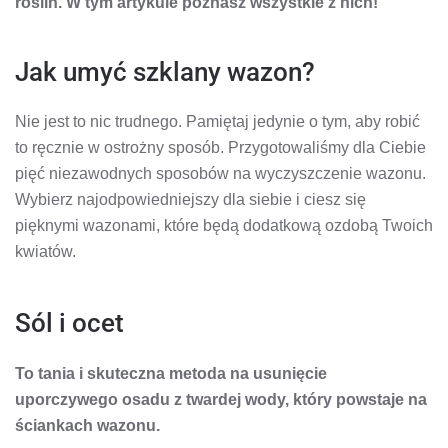
roślin. W tym artykule poznasz wszystkie z nich!
Jak umyć szklany wazon?
Nie jest to nic trudnego. Pamiętaj jedynie o tym, aby robić
to ręcznie w ostrożny sposób. Przygotowaliśmy dla Ciebie
pięć niezawodnych sposobów na wyczyszczenie wazonu.
Wybierz najodpowiedniejszy dla siebie i ciesz się
pięknymi wazonami, które będą dodatkową ozdobą Twoich
kwiatów.
Sól i ocet
To tania i skuteczna metoda na usunięcie
uporczywego osadu z twardej wody, który powstaje na
ściankach wazonu.