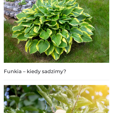
Funkia – kiedy sadzimy?