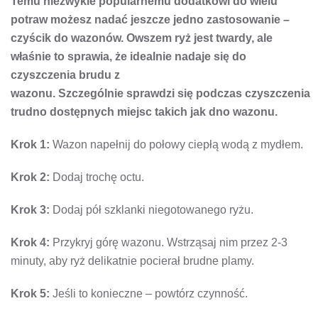
Temu niezwykle popularnemu dodatkowi do wielu
potraw możesz nadać jeszcze jedno zastosowanie –
czyścik do wazonów. Owszem ryż jest twardy, ale
właśnie to sprawia, że idealnie nadaje się do
czyszczenia brudu z
wazonu. Szczególnie sprawdzi się podczas czyszczenia
trudno dostępnych miejsc takich jak dno wazonu.
Krok 1:
Wazon napełnij do połowy ciepłą wodą z mydłem.
Krok 2:
Dodaj trochę octu.
Krok 3:
Dodaj pół szklanki niegotowanego ryżu.
Krok 4:
Przykryj górę wazonu. Wstrząsaj nim przez 2-3
minuty, aby ryż delikatnie pocierał brudne plamy.
Krok 5:
Jeśli to konieczne – powtórz czynność.