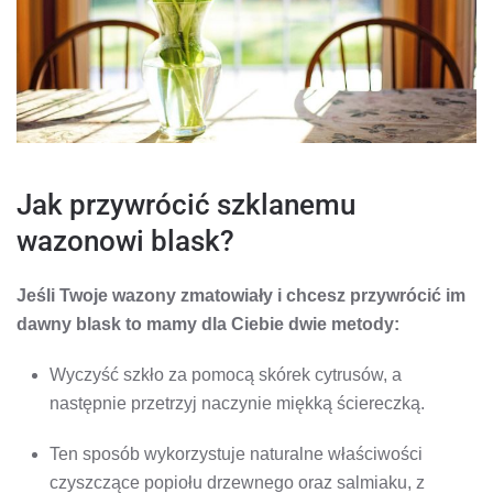
Jak przywrócić szklanemu
wazonowi blask?
Jeśli Twoje wazony zmatowiały i chcesz przywrócić im
dawny blask to mamy dla Ciebie dwie metody:
Wyczyść szkło za pomocą skórek cytrusów, a
następnie przetrzyj naczynie miękką ściereczką.
Ten sposób wykorzystuje naturalne właściwości
czyszczące popiołu drzewnego oraz salmiaku, z