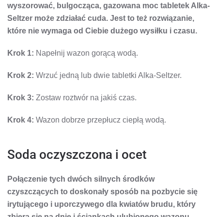
wyszorować, bulgocząca, gazowana moc tabletek Alka-
Seltzer może zdziałać cuda. Jest to też rozwiązanie,
które nie wymaga od Ciebie dużego wysiłku i czasu.
Krok 1:
Napełnij wazon gorącą wodą.
Krok 2:
Wrzuć jedną lub dwie tabletki Alka-Seltzer.
Krok 3:
Zostaw roztwór na jakiś czas.
Krok 4:
Wazon dobrze przepłucz ciepłą wodą.
Soda oczyszczona i ocet
Połączenie tych dwóch silnych środków
czyszczących to doskonały sposób na pozbycie się
irytującego i uporczywego dla kwiatów brudu, który
zbiera się na dnie i ściankach ulubionego wazonu.