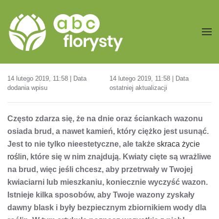
Przejdź do treści głównej
14 lutego 2019, 11:58 | Data
14 lutego 2019, 11:58 | Data
dodania wpisu
ostatniej aktualizacji
Często zdarza się, że na dnie oraz ściankach wazonu
osiada brud, a nawet kamień, który ciężko jest usunąć.
Jest to nie tylko nieestetyczne, ale także
skraca życie
roślin
, które się w nim znajdują. Kwiaty cięte są wrażliwe
na brud, więc jeśli chcesz, aby przetrwały w Twojej
kwiaciarni lub mieszkaniu, koniecznie wyczyść wazon.
Istnieje kilka sposobów, aby Twoje wazony zyskały
dawny blask i były bezpiecznym zbiornikiem wody dla