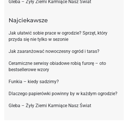
Gleba – Żyły Ziemi Karmiące Nasz Świat
Najciekawsze
Jak ułatwić sobie prace w ogrodzie? Sprzęt, który
przyda się nie tylko w sezonie
Jak zaaranżować nowoczesny ogród i taras?
Ceramiczne serwisy obiadowe robią furorę – oto
bestsellerowe wzory
Funkia – kiedy sadzimy?
Dlaczego papierówki powinny by w każdym ogrodzie?
Gleba – Żyły Ziemi Karmiące Nasz Świat