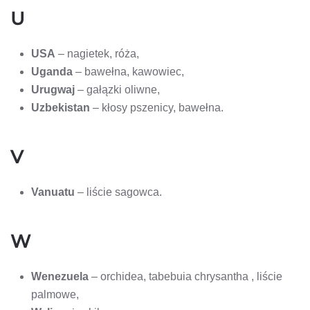
U
USA
– nagietek, róża,
Uganda
– bawełna, kawowiec,
Urugwaj
– gałązki oliwne,
Uzbekistan
– kłosy pszenicy, bawełna.
V
Vanuatu
– liście sagowca.
W
Wenezuela
– orchidea, tabebuia chrysantha , liście
palmowe,