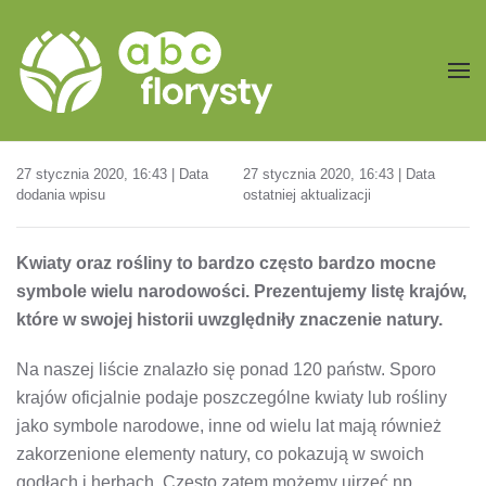
Przejdź do treści głównej
27 stycznia 2020, 16:43 | Data
27 stycznia 2020, 16:43 | Data
dodania wpisu
ostatniej aktualizacji
Kwiaty oraz rośliny to bardzo często bardzo mocne
symbole wielu narodowości. Prezentujemy listę krajów,
które w swojej historii uwzględniły znaczenie natury.
Na naszej liście znalazło się ponad 120 państw. Sporo
krajów oficjalnie podaje poszczególne kwiaty lub rośliny
jako symbole narodowe, inne od wielu lat mają również
zakorzenione elementy natury, co pokazują w swoich
godłach i herbach. Często zatem możemy ujrzeć np.