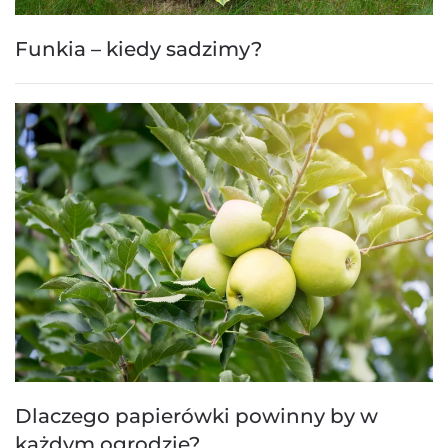
Funkia – kiedy sadzimy?
Dlaczego papierówki powinny by w
każdym ogrodzie?