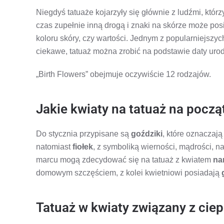
Niegdyś tatuaże kojarzyły się głównie z ludźmi, któr
czas zupełnie inną drogą i znaki na skórze może pos
koloru skóry, czy wartości. Jednym z popularniejszy
ciekawe, tatuaż można zrobić na podstawie daty urod
„Birth Flowers” obejmuje oczywiście 12 rodzajów.
Jakie kwiaty na tatuaż na począ
Do stycznia przypisane są
goździki
, które oznaczają
natomiast
fiołek
, z symboliką wierności, mądrości, 
marcu mogą zdecydować się na tatuaż z kwiatem
na
domowym szczęściem, z kolei kwietniowi posiadają
Tatuaż w kwiaty związany z cie