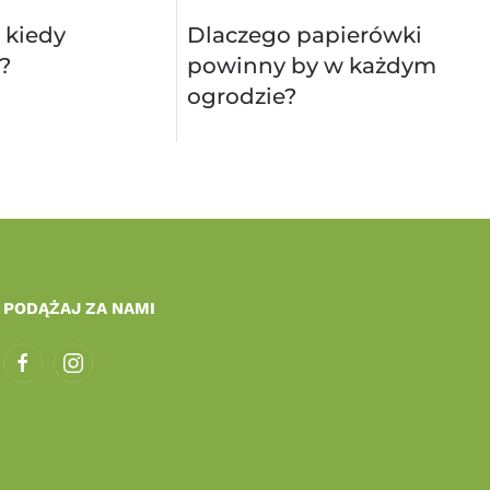
 kiedy
Dlaczego papierówki
?
powinny by w każdym
ogrodzie?
PODĄŻAJ ZA NAMI