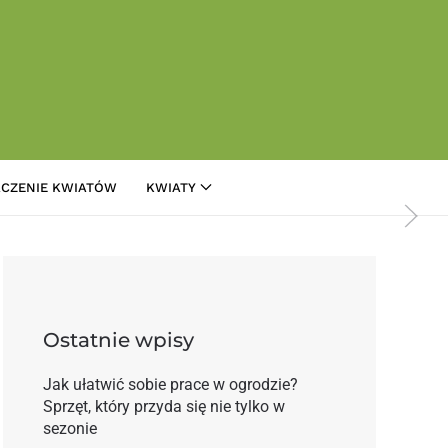
CZENIE KWIATÓW
KWIATY
iesiąca
Ostatnie wpisy
Jak ułatwić sobie prace w ogrodzie?
Sprzęt, który przyda się nie tylko w
sezonie