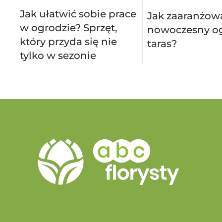
Jak ułatwić sobie prace
Jak zaaranżow
w ogrodzie? Sprzęt,
nowoczesny og
który przyda się nie
taras?
tylko w sezonie