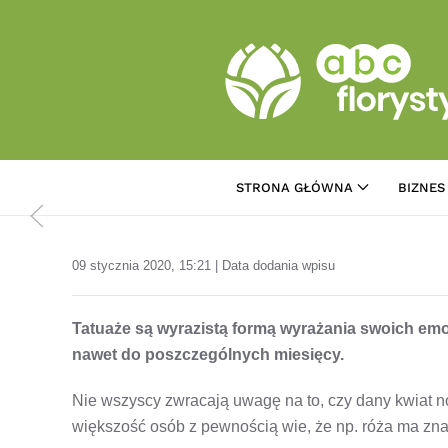
Przejdź do treści głównej
STRONA GŁÓWNA
BIZNES
09 stycznia 2020, 15:21 | Data dodania wpisu
Tatuaże są wyrazistą formą wyrażania swoich emoc
nawet do poszczególnych miesięcy.
Nie wszyscy zwracają uwagę na to, czy dany kwiat n
większość osób z pewnością wie, że np. róża ma zna