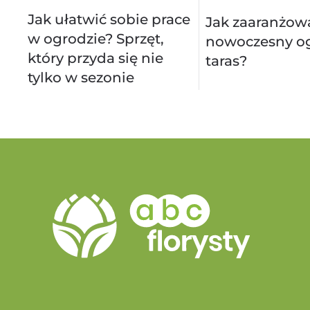
Jak ułatwić sobie prace
Jak zaaranżow
w ogrodzie? Sprzęt,
nowoczesny og
który przyda się nie
taras?
tylko w sezonie