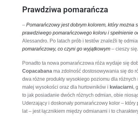
Prawdziwa pomarańcza
–
Pomarańczowy jest dobrym kolorem, który można s
prawdziwego pomarańczowego koloru i spełnienie 
Alessandro. Po latach prób i testów znaleźli tę odmi
pomarańczowy, co czyni go wyjątkowym
– cieszy się
Ponadto ta nowa pomarańczowa róża wydaje się dobr
Copacabana
ma zdolność dostosowywania się do r
dwa różne produkty wysokiego poziomu dla różnych r
małej wysokości oraz dla hurtowników i
kwiaciarni
, 
to jak posiadanie dwóch różnych odmian, obie niosące
Uderzający i doskonały pomarańczowy kolor – który 
lat – jest łącznikiem między odmianami i to charakt