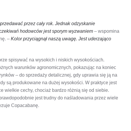
przedawać przez cały rok. Jednak odzyskanie
oczekiwań hodowców jest sporym wyzwaniem
– wspomina
anę. –
Kolor przyciągnął naszą uwagę. Jest uderzająco
.
ze spisywać na wysokich i niskich wysokościach.
óżnych warunków agronomicznych, pokazując na koniec
ynków – do sprzedaży detalicznej, gdy uprawia się ją na
gdy są produkowane na dużej wysokości. W praktyce jest
 wielkie cechy, chociaż bardzo różnią się od siebie.
prawdopodobnie jest trudny do naśladowania przez wiele
eryzuje Copacabanę.