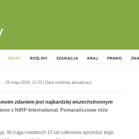
ŚWIAT
ROŚLINY
EDUKACJA
KRAJ
PRAWO
ZNA
Pomarańczowe róże odnajdują 
29 maja 2019, 12:23 | Data ostatniej aktualizacji
moim zdaniem jest najbardziej wszechstronnym
one z NIRP International. Pomarańczowe róże
ę. W ciągu ostatnich 15 lat całkowita sprzedaż tego