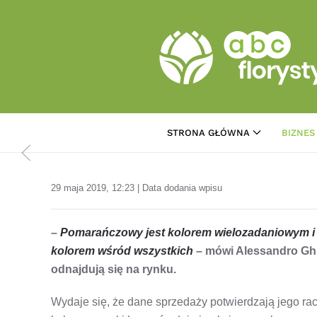
Przejdź do treści głównej
STRONA GŁÓWNA
BIZNES
29 maja 2019, 12:23 | Data dodania wpisu
–
Pomarańczowy jest kolorem wielozadaniowym i 
kolorem wśród wszystkich
– mówi Alessandro Ghi
odnajdują się na rynku.
Wydaje się, że dane sprzedaży potwierdzają jego racj