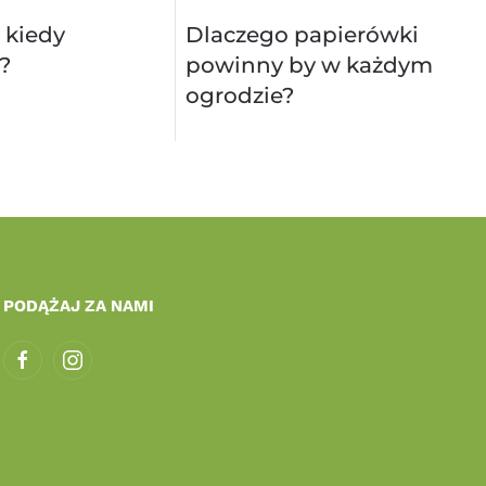
 kiedy
Dlaczego papierówki
?
powinny by w każdym
ogrodzie?
PODĄŻAJ ZA NAMI