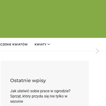
CZENIE KWIATÓW
KWIATY
się na rynku
Ostatnie wpisy
Jak ułatwić sobie prace w ogrodzie?
Sprzęt, który przyda się nie tylko w
sezonie