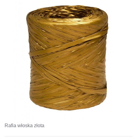
Rafia włoska złota