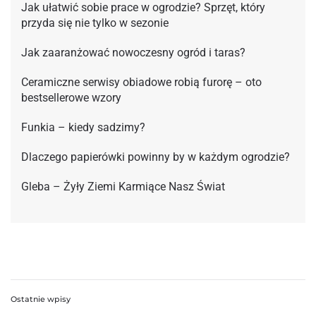
Jak ułatwić sobie prace w ogrodzie? Sprzęt, który
przyda się nie tylko w sezonie
Jak zaaranżować nowoczesny ogród i taras?
Ceramiczne serwisy obiadowe robią furorę – oto
bestsellerowe wzory
Funkia – kiedy sadzimy?
Dlaczego papierówki powinny by w każdym ogrodzie?
Gleba – Żyły Ziemi Karmiące Nasz Świat
Ostatnie wpisy