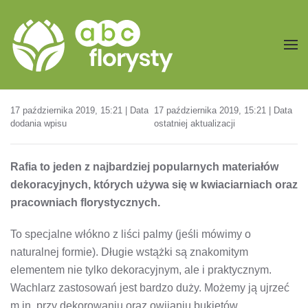
Przejdź do treści głównej
17 października 2019, 15:21 | Data
17 października 2019, 15:21 | Data
dodania wpisu
ostatniej aktualizacji
Rafia to jeden z najbardziej popularnych materiałów
dekoracyjnych, których używa się w kwiaciarniach oraz
pracowniach florystycznych.
To specjalne włókno z liści palmy (jeśli mówimy o
naturalnej formie). Długie wstążki są znakomitym
elementem nie tylko dekoracyjnym, ale i praktycznym.
Wachlarz zastosowań jest bardzo duży. Możemy ją ujrzeć
m.in. przy dekorowaniu oraz owijaniu bukietów