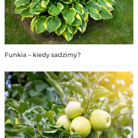
Funkia – kiedy sadzimy?