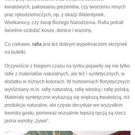
kwiatowych, pakowaniu prezentów, czy tworzeniu innych
prac rękodzielniczych, np. z okazji Walentynek,
Wielkanocy, czy świąt Bożego Narodzenia. Rafia potrafi
świetnie ozdobić kosze, donice i wazony.
Co ciekawe,
rafia
jest też dobrym wypełniaczem skrzynek
na butelki.
Oczywiście z biegiem czasu na rynku pojawiły się nie tylko
rafie z materiałów naturalnych, ale też i syntetycznych, w
dodatku w różnych kolorach. W hurtowniach florystycznych
wyróżniany m.in. rafię naturalną, rafię włoską i rafię polską.
Materiały syntetyczne wykazują się większą trwałością, niż
produkcje naturalne, ale często decyduje we wszystkim
kwestia gustu, ponieważ wizualnie lepszą opcją są rzecz
jasna wyroby „żywe”.