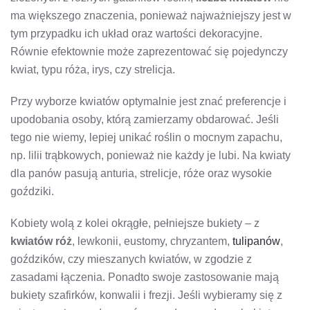
ma większego znaczenia, ponieważ najważniejszy jest w
tym przypadku ich układ oraz wartości dekoracyjne.
Równie efektownie może zaprezentować się pojedynczy
kwiat, typu róża, irys, czy strelicja.
Przy wyborze kwiatów optymalnie jest znać preferencje i
upodobania osoby, którą zamierzamy obdarować. Jeśli
tego nie wiemy, lepiej unikać roślin o mocnym zapachu,
np. lilii trąbkowych, ponieważ nie każdy je lubi. Na kwiaty
dla panów pasują anturia, strelicje, róże oraz wysokie
goździki.
Kobiety wolą z kolei okrągłe, pełniejsze bukiety – z
kwiatów róż
, lewkonii, eustomy, chryzantem,
tulipanów
,
goździków, czy mieszanych kwiatów, w zgodzie z
zasadami łączenia. Ponadto swoje zastosowanie mają
bukiety szafirków, konwalii i frezji. Jeśli wybieramy się z