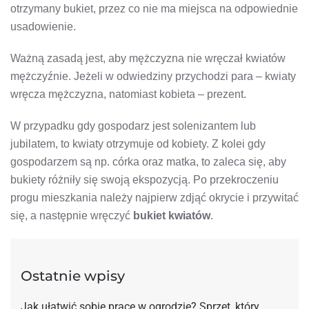
otrzymany bukiet, przez co nie ma miejsca na odpowiednie
usadowienie.
Ważną zasadą jest, aby mężczyzna nie wręczał kwiatów
mężczyźnie. Jeżeli w odwiedziny przychodzi para – kwiaty
wręcza mężczyzna, natomiast kobieta – prezent.
W przypadku gdy gospodarz jest solenizantem lub
jubilatem, to kwiaty otrzymuje od kobiety. Z kolei gdy
gospodarzem są np. córka oraz matka, to zaleca się, aby
bukiety różniły się swoją ekspozycją. Po przekroczeniu
progu mieszkania należy najpierw zdjąć okrycie i przywitać
się, a następnie wręczyć
bukiet kwiatów
.
Ostatnie wpisy
Jak ułatwić sobie prace w ogrodzie? Sprzęt, który