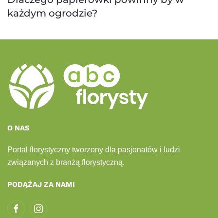
każdym ogrodzie?
O NAS
Portal florystyczny tworzony dla pasjonatów i ludzi
związanych z branżą florystyczną.
PODĄŻAJ ZA NAMI