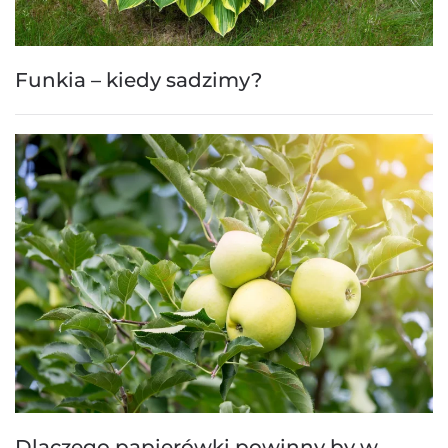
Funkia – kiedy sadzimy?
Dlaczego papierówki powinny by w