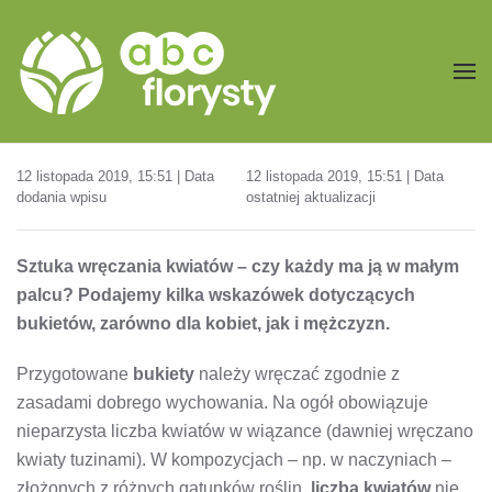
Przejdź do treści głównej
12 listopada 2019, 15:51 | Data
12 listopada 2019, 15:51 | Data
dodania wpisu
ostatniej aktualizacji
Sztuka wręczania kwiatów – czy każdy ma ją w małym
palcu? Podajemy kilka wskazówek dotyczących
bukietów, zarówno dla kobiet, jak i mężczyzn.
Przygotowane
bukiety
należy wręczać zgodnie z
zasadami dobrego wychowania. Na ogół obowiązuje
nieparzysta liczba kwiatów w wiązance (dawniej wręczano
kwiaty tuzinami). W kompozycjach – np. w naczyniach –
złożonych z różnych gatunków roślin,
liczba kwiatów
nie